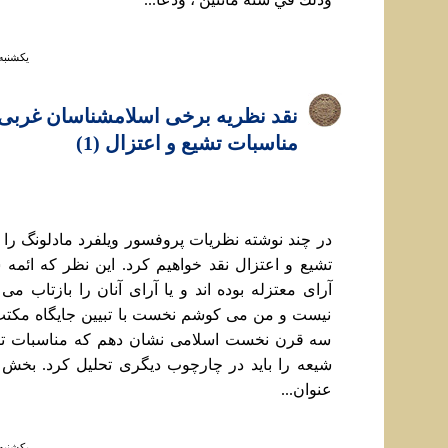
يكشنبه ۲۹ دي ۱۳۹۸ ساعت 
نقد نظريه برخی اسلامشناسان غربی 
مناسبات تشيع و اعتزال (1)
در چند نوشته نظريات پروفسور ويلفرد مادلونگ را 
تشيع و اعتزال نقد خواهيم کرد. اين نظر که ائمه 
آرای معتزله بوده اند و يا آرای آنان را بازتاب می
نيست و من می کوشم نخست با تبيين جايگاه مکتب
سه قرن نخست اسلامی نشان دهم که مناسبات تار
شيعه را بايد در چارچوب ديگری تحليل کرد. بخش ا
عنوان...
يكشنبه ۲۹ دي ۱۳۹۸ ساعت 