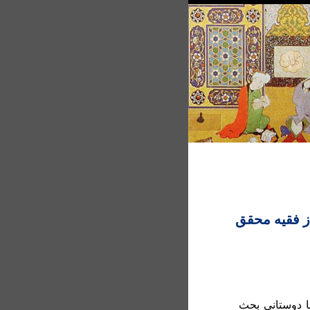
ز فقيه محقق
ا دوستانی بحث