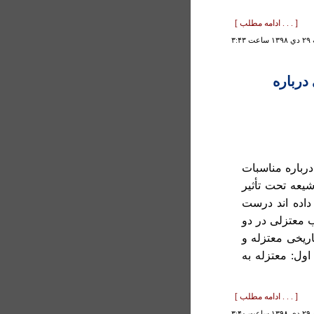
[ . . . ادامه مطلب ]
۳:۴۳
درباره
درباره مناسبات
شيعه تحت تأثير
 داده اند درست
 معتزلی در دو
يخی معتزله و
ول: معتزله به
[ . . . ادامه مطلب ]
۳:۴۰