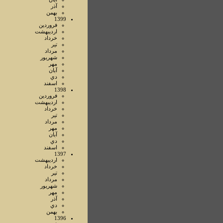
آذر
بهمن
1399
فروردين
ارديبهشت
خرداد
تير
مرداد
شهريور
مهر
آبان
دي
اسفند
1398
فروردين
ارديبهشت
خرداد
تير
مرداد
مهر
آبان
دي
اسفند
1397
ارديبهشت
خرداد
تير
مرداد
شهريور
مهر
آذر
دي
بهمن
1396