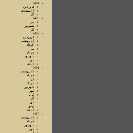
1404
فروردين
ارديبهشت
آذر
1403
تير
شهريور
آذر
1402
فروردين
ارديبهشت
خرداد
تير
مرداد
شهريور
دي
اسفند
1401
ارديبهشت
خرداد
تير
مرداد
شهريور
مهر
آبان
آذر
دي
بهمن
اسفند
1400
ارديبهشت
خرداد
شهريور
مهر
آبان