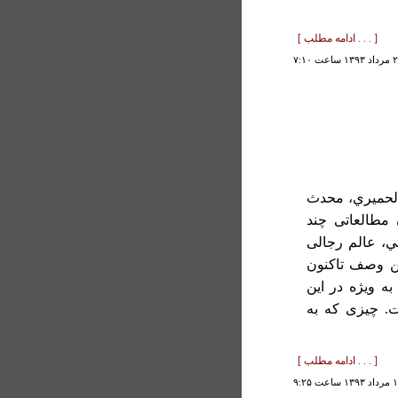
[ . . . ادامه مطلب ]
الحميري، محدث
 مطالعاتی چند
ي، عالم رجالی
ين وصف تاکنون
به ويژه در اين
ت. چيزی که به
[ . . . ادامه مطلب ]