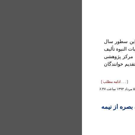
 اين سطور سال
ت النبوة تأليف
 مرکز پژوهشی
ديم خوانندگان
[ . . . ادامه مطلب ]
بصره از نيمه