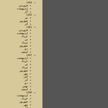
1404
فروردين
ارديبهشت
آذر
1403
تير
شهريور
آذر
1402
فروردين
ارديبهشت
خرداد
تير
مرداد
شهريور
دي
اسفند
1401
ارديبهشت
خرداد
تير
مرداد
شهريور
مهر
آبان
آذر
دي
بهمن
اسفند
1400
ارديبهشت
خرداد
شهريور
مهر
آبان