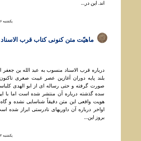
اند. اين در...
يكشنبه ۲۶ مرداد ۱۳۹۳ ساعت ۷:۱۰
ماهيّت متن کنونی کتاب قرب الاسناد
درباره قرب الاسناد منسوب به عبد الله بن جعفر 
بلند پایه دوران آغازين عصر غيبت صغری تاکنون
صورت گرفته و حتی رساله ای از ابو الهدی کلباس
سده گذشته درباره آن منتشر شده است اما با ا
هويت واقعی اين متن دقيقاً شناسايی نشده و گاه 
اواخر درباره آن داوريهای نادرستی ابراز شده اس
بروز اين...
يكشنبه ۱۲ مرداد ۱۳۹۳ ساعت ۹:۲۵