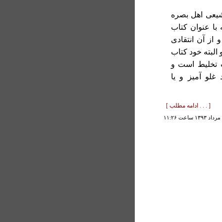
 شيعی اهل بصره
 با عنوان کتاب
 از آن انتقادی
البته خود کتاب
ب تخليط است و
غلو آميز و يا
[ . . . ادامه مطلب ]