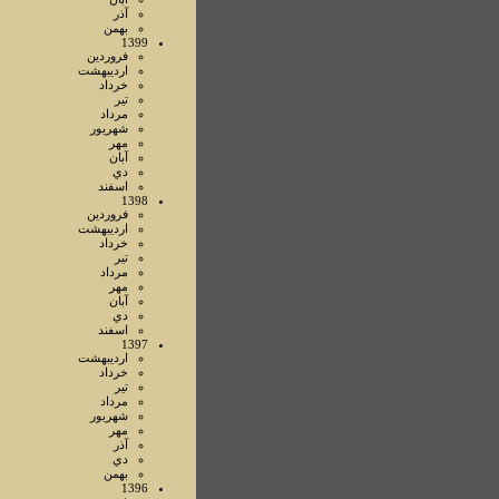
آذر
بهمن
1399
فروردين
ارديبهشت
خرداد
تير
مرداد
شهريور
مهر
آبان
دي
اسفند
1398
فروردين
ارديبهشت
خرداد
تير
مرداد
مهر
آبان
دي
اسفند
1397
ارديبهشت
خرداد
تير
مرداد
شهريور
مهر
آذر
دي
بهمن
1396