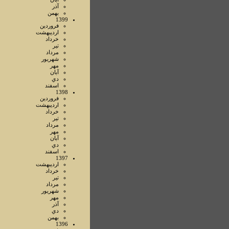
آذر
بهمن
1399
فروردين
ارديبهشت
خرداد
تير
مرداد
شهريور
مهر
آبان
دي
اسفند
1398
فروردين
ارديبهشت
خرداد
تير
مرداد
مهر
آبان
دي
اسفند
1397
ارديبهشت
خرداد
تير
مرداد
شهريور
مهر
آذر
دي
بهمن
1396