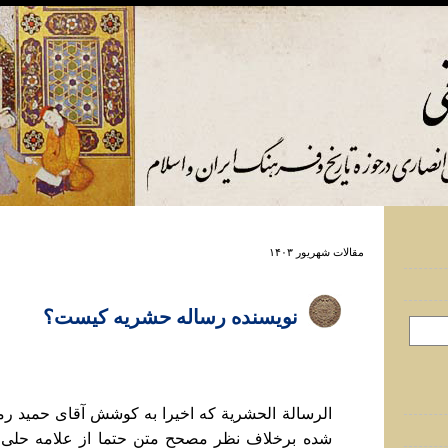
مقالات شهريور ۱۴۰۳
نويسنده رساله حشريه کيست؟
الرسالة الحشرية که اخيرا به کوشش آقای حميد رم
شده برخلاف نظر مصحح متن حتما از علامه حلی 