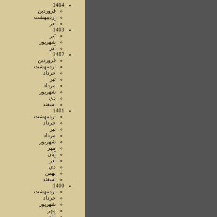
1404
فروردين
ارديبهشت
آذر
1403
تير
شهريور
آذر
1402
فروردين
ارديبهشت
خرداد
تير
مرداد
شهريور
دي
اسفند
1401
ارديبهشت
خرداد
تير
مرداد
شهريور
مهر
آبان
آذر
دي
بهمن
اسفند
1400
ارديبهشت
خرداد
شهريور
مهر
آبان