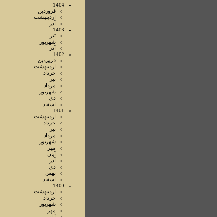
1404
فروردين
ارديبهشت
آذر
1403
تير
شهريور
آذر
1402
فروردين
ارديبهشت
خرداد
تير
مرداد
شهريور
دي
اسفند
1401
ارديبهشت
خرداد
تير
مرداد
شهريور
مهر
آبان
آذر
دي
بهمن
اسفند
1400
ارديبهشت
خرداد
شهريور
مهر
آبان