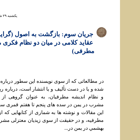
يكشنبه ۲۹ شهريور ۱۳۸۸ ساعت ۱۴:۰۴
جريان سوم: بازگشت به اصول (گراي
عقايد کلامی در ميان دو نظام فکری 
مطرفی)
در مطالعاتی که از سوی نويسنده اين سطور درباره
شده و يا در دست تأليف و يا انتشار است، درباره ر
و نظام انديشه مطرفيان، به عنوان گروهی از ز
مشرب در يمن در سده های پنجم تا هفتم قمری سخن
اين مقالات و نوشته ها به شماری از کتابهايی که 
مطرفيه، و در حقيقت از سوی زيديان معتزلی مشر
بهشمي در يمن در...