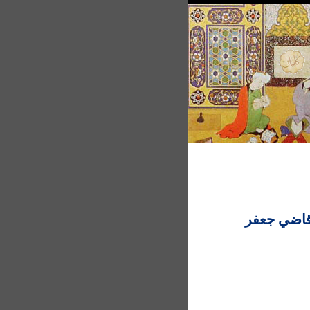
ز قاضي جعفر