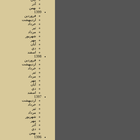
آذر
بهمن
1399
فروردين
ارديبهشت
خرداد
تير
مرداد
شهريور
مهر
آبان
دي
اسفند
1398
فروردين
ارديبهشت
خرداد
تير
مرداد
مهر
آبان
دي
اسفند
1397
ارديبهشت
خرداد
تير
مرداد
شهريور
مهر
آذر
دي
بهمن
1396