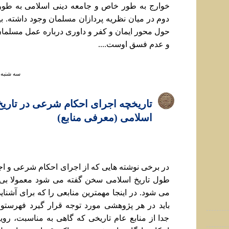
خوارج به طور خاص و جامعه دينی اسلامی به طو
دوم در ميان نظريه پردازان مسلمان وجود داشته. ب
حول محور ايمان و کفر و داوری درباره عمل مسلما
و عدم فسق اوست....
سه شنبه ۱۲ مهر ۱۴۰۱ ساعت :۳۷
تاريخچه اجرای احکام شرعی در تاري
اسلامی (معرفی منابع)
در برخی نوشته هایی که از اجرای احکام شرعی و ا
طول تاريخ اسلامی سخن گفته می شود معمولا بی د
می شود. در اينجا مهمترين منابعی را که برای آشنای
بايد در هر پژوهشی مورد توجه قرار گيرد فهرستوا
جدا از منابع عام تاريخی که گاهی به مناسبت، رو