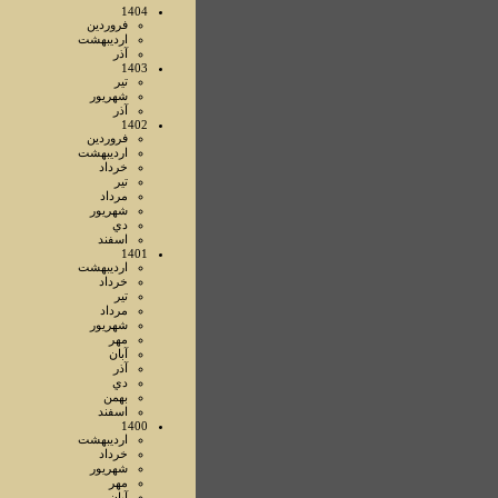
1404
فروردين
ارديبهشت
آذر
1403
تير
شهريور
آذر
1402
فروردين
ارديبهشت
خرداد
تير
مرداد
شهريور
دي
اسفند
1401
ارديبهشت
خرداد
تير
مرداد
شهريور
مهر
آبان
آذر
دي
بهمن
اسفند
1400
ارديبهشت
خرداد
شهريور
مهر
آبان