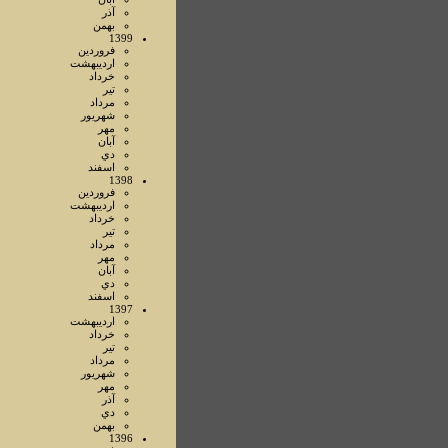
آذر
بهمن
1399
فروردين
ارديبهشت
خرداد
تير
مرداد
شهريور
مهر
آبان
دي
اسفند
1398
فروردين
ارديبهشت
خرداد
تير
مرداد
مهر
آبان
دي
اسفند
1397
ارديبهشت
خرداد
تير
مرداد
شهريور
مهر
آذر
دي
بهمن
1396