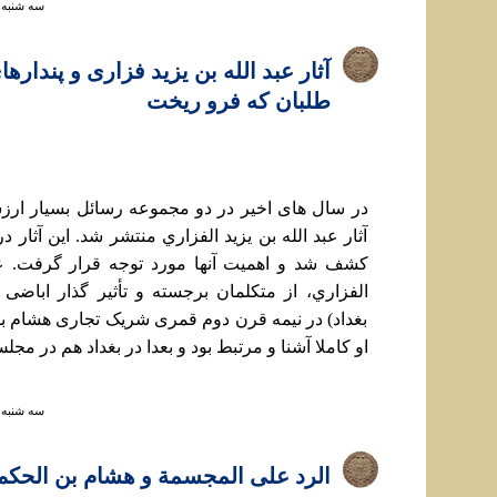
سه شنبه ۱۲ مهر ۱۴۰۱ ساعت :۴۲
آثار عبد الله بن يزيد فزاری و پنداره
طلبان که فرو ريخت
در سال های اخير در دو مجموعه رسائل بسيار ارز
آثار عبد الله بن يزيد الفزاري منتشر شد. اين آثار 
کشف شد و اهميت آنها مورد توجه قرار گرفت. عبد
الفزاري، از متکلمان برجسته و تأثير گذار اباضی
بغداد) در نيمه قرن دوم قمری شريک تجاری هشام بن 
او کاملا آشنا و مرتبط بود و بعدا در بغداد هم در مجلس
سه شنبه ۱۲ مهر ۱۴۰۱ ساعت :۴۱
الرد علی المجسمة و هشام بن الحکم