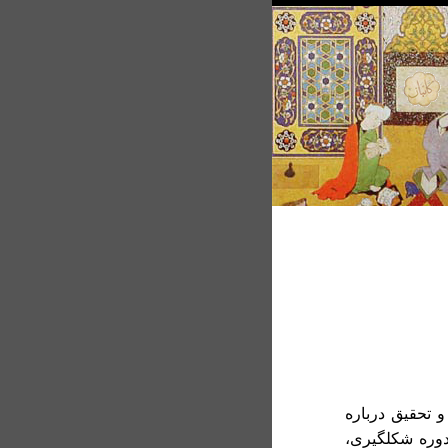
 تحقیق درباره
دوره شکلگیری،