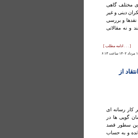
ی مختلف گاهی
کران دینی و غیر
 نقدها و بررسی
د و نه مقالاتی
[ . . . ادامه مطلب ]
تقاد از
ر کار رسانه ای
ان گویی ها در
 اين سطور قصد
انده و به حساب