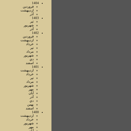
1404
فروردين
ارديبهشت
آذر
1403
تير
شهريور
آذر
1402
فروردين
ارديبهشت
خرداد
تير
مرداد
شهريور
دي
اسفند
1401
ارديبهشت
خرداد
تير
مرداد
شهريور
مهر
آبان
آذر
دي
بهمن
اسفند
1400
ارديبهشت
خرداد
شهريور
مهر
آبان