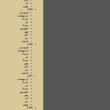
آذر
بهمن
1399
فروردين
ارديبهشت
خرداد
تير
مرداد
شهريور
مهر
آبان
دي
اسفند
1398
فروردين
ارديبهشت
خرداد
تير
مرداد
مهر
آبان
دي
اسفند
1397
ارديبهشت
خرداد
تير
مرداد
شهريور
مهر
آذر
دي
بهمن
1396