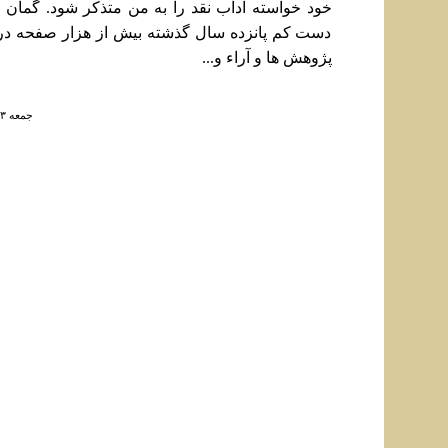
خود خواسته آداب نقد را به من متذکر شود. گمان
دست کم پانزده سال گذشته بيش از هزار صفحه در ن
پژوهش ها و آراء و...
جمعه ۱۳ مرداد ۱۴۰۲ ساعت ۶:۱۱