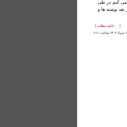
 می کنم در طی
قد نوشته ها و
[ . . . ادامه مطلب ]