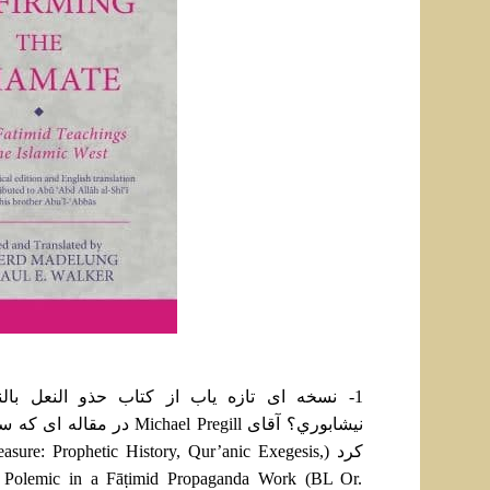
1- نسخه ای تازه ياب از کتاب حذو النعل بال
کرد (sure: Prophetic History, Qur’anic Exegesis
 Polemic in a Fāṭimid Propaganda Work (BL Or.