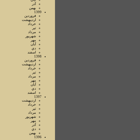
آذر
بهمن
1399
فروردين
ارديبهشت
خرداد
تير
مرداد
شهريور
مهر
آبان
دي
اسفند
1398
فروردين
ارديبهشت
خرداد
تير
مرداد
مهر
آبان
دي
اسفند
1397
ارديبهشت
خرداد
تير
مرداد
شهريور
مهر
آذر
دي
بهمن
1396