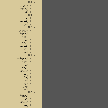
1404
فروردين
ارديبهشت
آذر
1403
تير
شهريور
آذر
1402
فروردين
ارديبهشت
خرداد
تير
مرداد
شهريور
دي
اسفند
1401
ارديبهشت
خرداد
تير
مرداد
شهريور
مهر
آبان
آذر
دي
بهمن
اسفند
1400
ارديبهشت
خرداد
شهريور
مهر
آبان