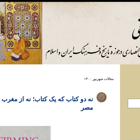
مقالات شهريور ۱۴۰۰
نه دو کتاب که يک کتاب؛ نه از مغرب 
مصر