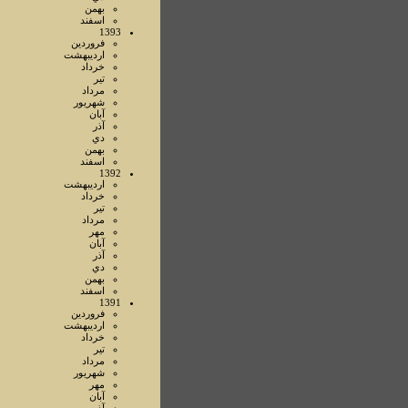
بهمن
اسفند
1393
فروردين
ارديبهشت
خرداد
تير
مرداد
شهريور
آبان
آذر
دي
بهمن
اسفند
1392
ارديبهشت
خرداد
تير
مرداد
مهر
آبان
آذر
دي
بهمن
اسفند
1391
فروردين
ارديبهشت
خرداد
تير
مرداد
شهريور
مهر
آبان