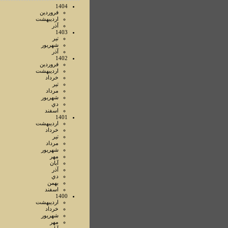
1404
فروردين
ارديبهشت
آذر
1403
تير
شهريور
آذر
1402
فروردين
ارديبهشت
خرداد
تير
مرداد
شهريور
دي
اسفند
1401
ارديبهشت
خرداد
تير
مرداد
شهريور
مهر
آبان
آذر
دي
بهمن
اسفند
1400
ارديبهشت
خرداد
شهريور
مهر