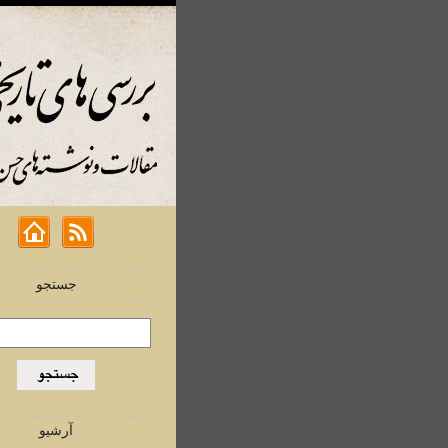
جستجو
آرشیو