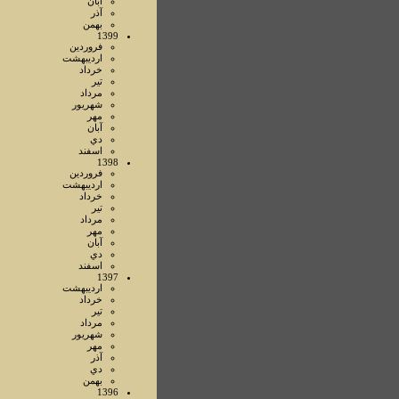
آبان
آذر
بهمن
1399
فروردين
ارديبهشت
خرداد
تير
مرداد
شهريور
مهر
آبان
دي
اسفند
1398
فروردين
ارديبهشت
خرداد
تير
مرداد
مهر
آبان
دي
اسفند
1397
ارديبهشت
خرداد
تير
مرداد
شهريور
مهر
آذر
دي
بهمن
1396