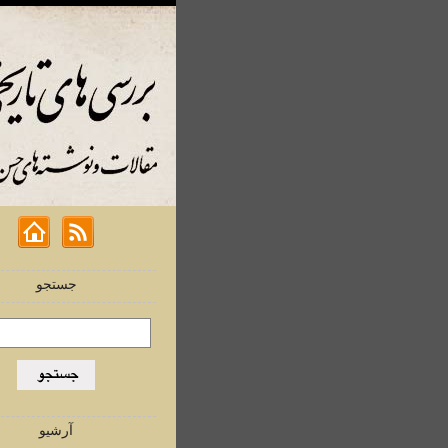
جستجو
آرشیو