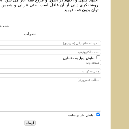
اجتهاد فقهی و اجتهاد در اصول و فروع فقه آغاز می شود. ا
روشنفکری دينی از آن غافل است. حتی غزالی و شمس و م
توان بدون فقه فهميد.
شنبه ۱۸ مرداد ۱۳۹۹ ساعت ۳:۲۰
نظرات
نمایش ایمیل به مخاطبین
نمایش نظر در سایت