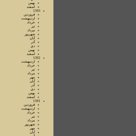
بهمن
اسفند
1393
فروردين
ارديبهشت
خرداد
تير
مرداد
شهريور
آبان
آذر
دي
بهمن
اسفند
1392
ارديبهشت
خرداد
تير
مرداد
مهر
آبان
آذر
دي
بهمن
اسفند
1391
فروردين
ارديبهشت
خرداد
تير
مرداد
شهريور
مهر
آبان