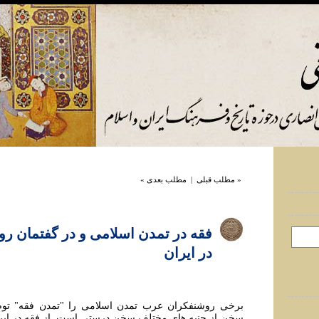
« مطلب قبلی
|
مطلب بعدی »
فقه در تمدن اسلامی و در گفتمان ر
در ايران
برخی روشنفکران عرب تمدن اسلامی را "تمدن فقه" توصي
سخن از جنبه های مختلف سخن درستی است. از فقه در اين