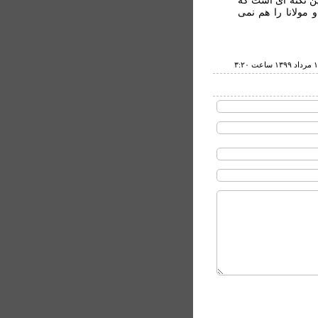
ين نکته ای است که
ولانا را هم نمی