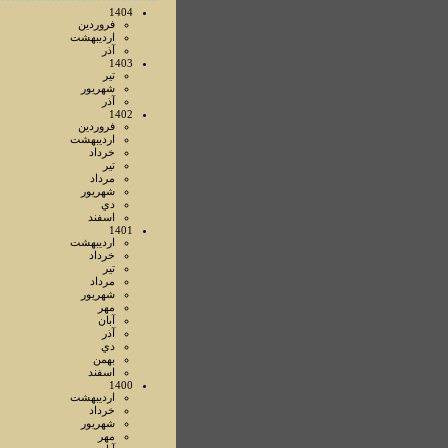
1404
فروردين
ارديبهشت
آذر
1403
تير
شهريور
آذر
1402
فروردين
ارديبهشت
خرداد
تير
مرداد
شهريور
دي
اسفند
1401
ارديبهشت
خرداد
تير
مرداد
شهريور
مهر
آبان
آذر
دي
بهمن
اسفند
1400
ارديبهشت
خرداد
شهريور
مهر