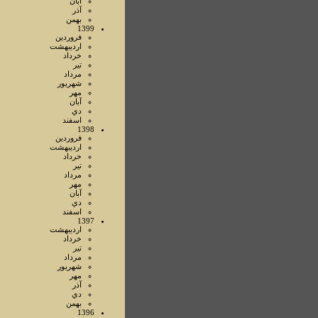
آبان
آذر
بهمن
1399
فروردين
ارديبهشت
خرداد
تير
مرداد
شهريور
مهر
آبان
دي
اسفند
1398
فروردين
ارديبهشت
خرداد
تير
مرداد
مهر
آبان
دي
اسفند
1397
ارديبهشت
خرداد
تير
مرداد
شهريور
مهر
آذر
دي
بهمن
1396