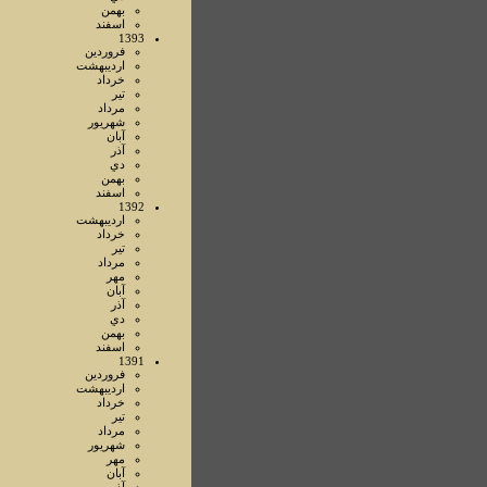
بهمن
اسفند
1393
فروردين
ارديبهشت
خرداد
تير
مرداد
شهريور
آبان
آذر
دي
بهمن
اسفند
1392
ارديبهشت
خرداد
تير
مرداد
مهر
آبان
آذر
دي
بهمن
اسفند
1391
فروردين
ارديبهشت
خرداد
تير
مرداد
شهريور
مهر
آبان