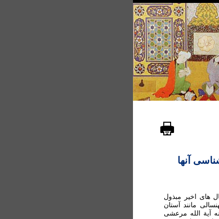
شناسی آنها
ال های اخير مبذول
نسالی مانند آستان
نه آية الله مرعشی