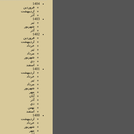
1404
فروردين
ارديبهشت
آذر
1403
تير
شهريور
آذر
1402
فروردين
ارديبهشت
خرداد
تير
مرداد
شهريور
دي
اسفند
1401
ارديبهشت
خرداد
تير
مرداد
شهريور
مهر
آبان
آذر
دي
بهمن
اسفند
1400
ارديبهشت
خرداد
شهريور
مهر