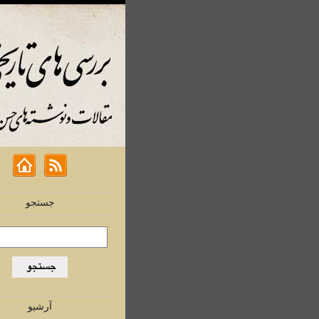
جستجو
آرشیو