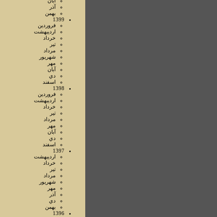
آبان
آذر
بهمن
1399
فروردين
ارديبهشت
خرداد
تير
مرداد
شهريور
مهر
آبان
دي
اسفند
1398
فروردين
ارديبهشت
خرداد
تير
مرداد
مهر
آبان
دي
اسفند
1397
ارديبهشت
خرداد
تير
مرداد
شهريور
مهر
آذر
دي
بهمن
1396