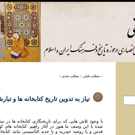
« مطلب قبلی
|
مطلب بعدی »
نياز به تدوين تاريخ کتابخانه ها و تبار
با وجود تلاش هایی که برای تاريخنگاری کتابخانه ها در س
شده با اين وصف ما هنوز در آغاز راهيم. کتابخانه های که
قدس و يا روضه حيدريه و يا جديد التأسيسی مانند کتابخا