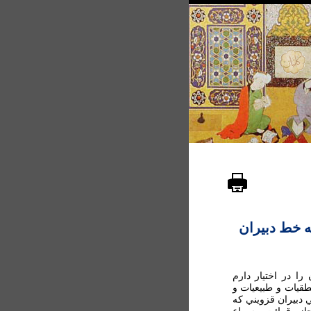
به خط دبيران
ا در اختيار دارم
قيات و طبيعيات و
 دبيران قزويني که