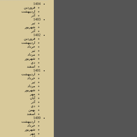
1404
فروردين
ارديبهشت
آذر
1403
تير
شهريور
آذر
1402
فروردين
ارديبهشت
خرداد
تير
مرداد
شهريور
دي
اسفند
1401
ارديبهشت
خرداد
تير
مرداد
شهريور
مهر
آبان
آذر
دي
بهمن
اسفند
1400
ارديبهشت
خرداد
شهريور
مهر