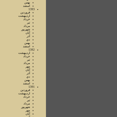
بهمن
اسفند
1393
فروردين
ارديبهشت
خرداد
تير
مرداد
شهريور
آبان
آذر
دي
بهمن
اسفند
1392
ارديبهشت
خرداد
تير
مرداد
مهر
آبان
آذر
دي
بهمن
اسفند
1391
فروردين
ارديبهشت
خرداد
تير
مرداد
شهريور
مهر
آبان