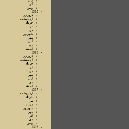
آبان
آذر
بهمن
1399
فروردين
ارديبهشت
خرداد
تير
مرداد
شهريور
مهر
آبان
دي
اسفند
1398
فروردين
ارديبهشت
خرداد
تير
مرداد
مهر
آبان
دي
اسفند
1397
ارديبهشت
خرداد
تير
مرداد
شهريور
مهر
آذر
دي
بهمن
1396