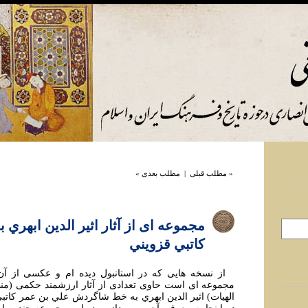
« مطلب قبلی
|
مطلب بعدی »
مجموعه ای از آثار اثير الدين ابهري 
کاتبي قزويني
از نسخه هايی که در استانبول ديده ام و عکسی از آن ر
مجموعه ای است حاوی تعدادی از آثار ارزشمند حکمی (منط
الهيات) اثير الدين ابهري به خط شاگردش علي بن عمر کاتبي