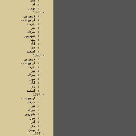
آبان
آذر
بهمن
1399
فروردين
ارديبهشت
خرداد
تير
مرداد
شهريور
مهر
آبان
دي
اسفند
1398
فروردين
ارديبهشت
خرداد
تير
مرداد
مهر
آبان
دي
اسفند
1397
ارديبهشت
خرداد
تير
مرداد
شهريور
مهر
آذر
دي
بهمن
1396