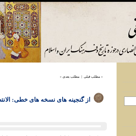
« مطلب قبلی
|
مطلب بعدی »
از گنجينه های نسخه های خطی: الانت