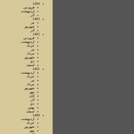
1404
فروردين
ارديبهشت
آذر
1403
تير
شهريور
آذر
1402
فروردين
ارديبهشت
خرداد
تير
مرداد
شهريور
دي
اسفند
1401
ارديبهشت
خرداد
تير
مرداد
شهريور
مهر
آبان
آذر
دي
بهمن
اسفند
1400
ارديبهشت
خرداد
شهريور
مهر