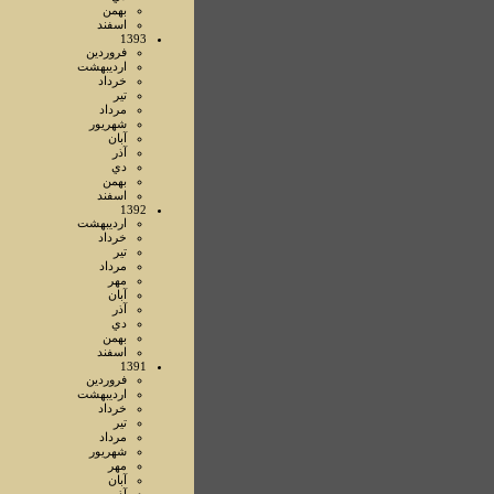
بهمن
اسفند
1393
فروردين
ارديبهشت
خرداد
تير
مرداد
شهريور
آبان
آذر
دي
بهمن
اسفند
1392
ارديبهشت
خرداد
تير
مرداد
مهر
آبان
آذر
دي
بهمن
اسفند
1391
فروردين
ارديبهشت
خرداد
تير
مرداد
شهريور
مهر
آبان