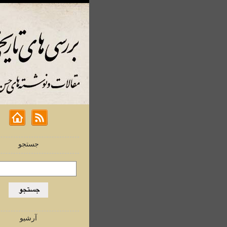
جستجو
آرشیو