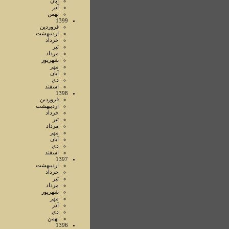
آبان
آذر
بهمن
1399
فروردين
ارديبهشت
خرداد
تير
مرداد
شهريور
مهر
آبان
دي
اسفند
1398
فروردين
ارديبهشت
خرداد
تير
مرداد
مهر
آبان
دي
اسفند
1397
ارديبهشت
خرداد
تير
مرداد
شهريور
مهر
آذر
دي
بهمن
1396