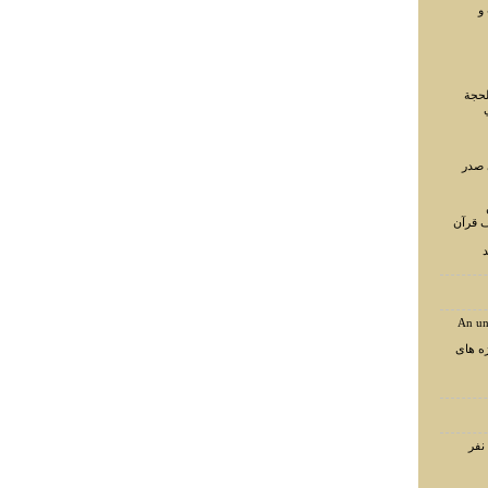
و
لحجة
 صدر
ف قرآن
د
An un
ه های