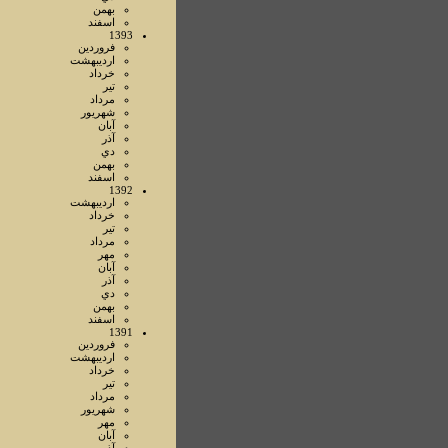
بهمن
اسفند
1393
فروردين
ارديبهشت
خرداد
تير
مرداد
شهريور
آبان
آذر
دي
بهمن
اسفند
1392
ارديبهشت
خرداد
تير
مرداد
مهر
آبان
آذر
دي
بهمن
اسفند
1391
فروردين
ارديبهشت
خرداد
تير
مرداد
شهريور
مهر
آبان