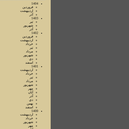
1404
فروردين
ارديبهشت
آذر
1403
تير
شهريور
آذر
1402
فروردين
ارديبهشت
خرداد
تير
مرداد
شهريور
دي
اسفند
1401
ارديبهشت
خرداد
تير
مرداد
شهريور
مهر
آبان
آذر
دي
بهمن
اسفند
1400
ارديبهشت
خرداد
شهريور
مهر