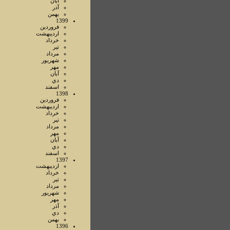
آبان
آذر
بهمن
1399
فروردين
ارديبهشت
خرداد
تير
مرداد
شهريور
مهر
آبان
دي
اسفند
1398
فروردين
ارديبهشت
خرداد
تير
مرداد
مهر
آبان
دي
اسفند
1397
ارديبهشت
خرداد
تير
مرداد
شهريور
مهر
آذر
دي
بهمن
1396