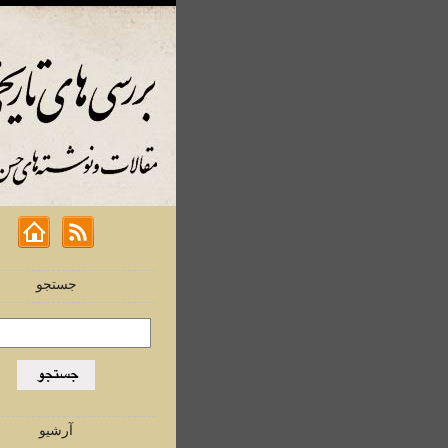
جستجو
آرشیو