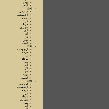
بهمن
اسفند
1393
فروردين
ارديبهشت
خرداد
تير
مرداد
شهريور
آبان
آذر
دي
بهمن
اسفند
1392
ارديبهشت
خرداد
تير
مرداد
مهر
آبان
آذر
دي
بهمن
اسفند
1391
فروردين
ارديبهشت
خرداد
تير
مرداد
شهريور
مهر
آبان