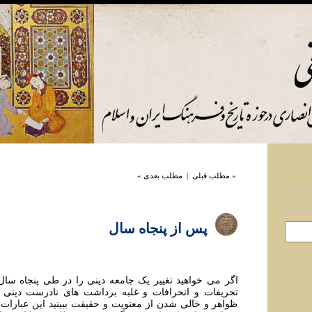
« مطلب قبلی
|
مطلب بعدی »
پس از پنجاه سال
اگر می خواهيد تغيير يک جامعه دينی را در طی پنجاه سال 
تحريفات و انحرافات و غلبه برداشت های نادرست دين
ظواهر و خالی شدن از معنويت و حقيقت ببينيد اين عبارات 