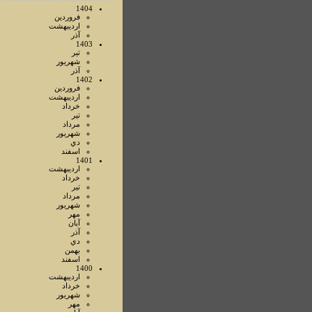
1404
فروردين
ارديبهشت
آذر
1403
تير
شهريور
آذر
1402
فروردين
ارديبهشت
خرداد
تير
مرداد
شهريور
دي
اسفند
1401
ارديبهشت
خرداد
تير
مرداد
شهريور
مهر
آبان
آذر
دي
بهمن
اسفند
1400
ارديبهشت
خرداد
شهريور
مهر