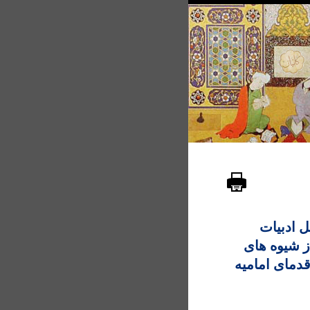
 ادبيات
ی از شيوه های
قدمای اماميه