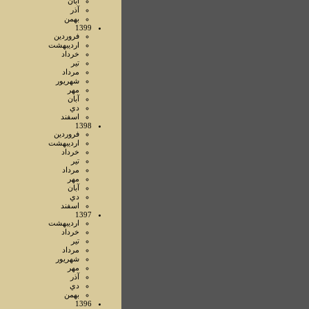
آبان
آذر
بهمن
1399
فروردين
ارديبهشت
خرداد
تير
مرداد
شهريور
مهر
آبان
دي
اسفند
1398
فروردين
ارديبهشت
خرداد
تير
مرداد
مهر
آبان
دي
اسفند
1397
ارديبهشت
خرداد
تير
مرداد
شهريور
مهر
آذر
دي
بهمن
1396