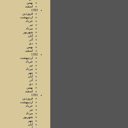
بهمن
اسفند
1393
فروردين
ارديبهشت
خرداد
تير
مرداد
شهريور
آبان
آذر
دي
بهمن
اسفند
1392
ارديبهشت
خرداد
تير
مرداد
مهر
آبان
آذر
دي
بهمن
اسفند
1391
فروردين
ارديبهشت
خرداد
تير
مرداد
شهريور
مهر
آبان