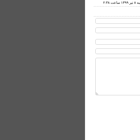
 ساعت ۲:۳۸