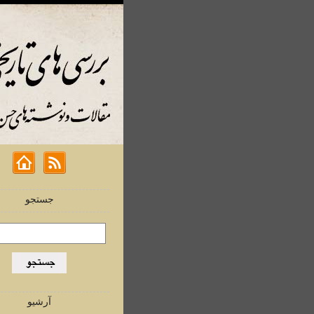
جستجو
آرشیو