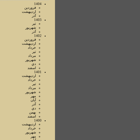
1404
فروردين
ارديبهشت
آذر
1403
تير
شهريور
آذر
1402
فروردين
ارديبهشت
خرداد
تير
مرداد
شهريور
دي
اسفند
1401
ارديبهشت
خرداد
تير
مرداد
شهريور
مهر
آبان
آذر
دي
بهمن
اسفند
1400
ارديبهشت
خرداد
شهريور
مهر