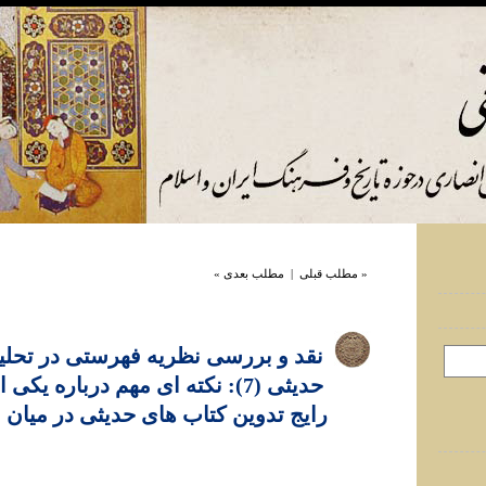
« مطلب قبلی
|
مطلب بعدی »
نقد و بررسی نظريه فهرستی در تحليل
حديثی (7): نکته ای مهم درباره يک
رایج تدوين کتاب های حديثی در ميان 