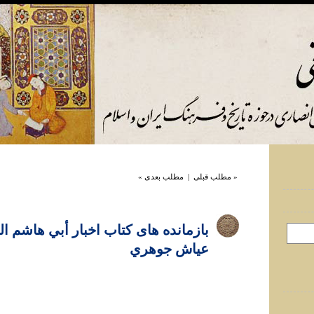
« مطلب قبلی
|
مطلب بعدی »
بازمانده های کتاب اخبار أبي هاشم ال
عياش جوهري