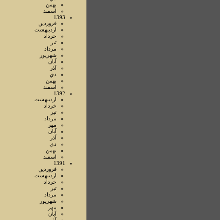
بهمن
اسفند
1393
فروردين
ارديبهشت
خرداد
تير
مرداد
شهريور
آبان
آذر
دي
بهمن
اسفند
1392
ارديبهشت
خرداد
تير
مرداد
مهر
آبان
آذر
دي
بهمن
اسفند
1391
فروردين
ارديبهشت
خرداد
تير
مرداد
شهريور
مهر
آبان