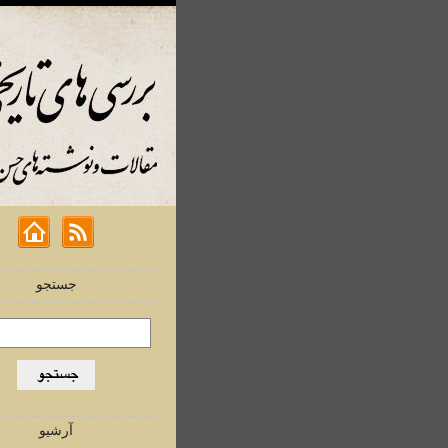
جستجو
آرشیو