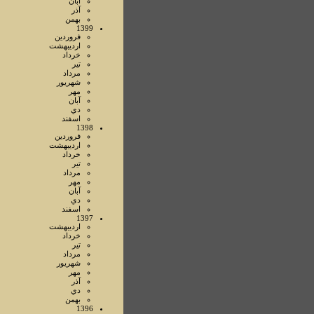
آبان
آذر
بهمن
1399
فروردين
ارديبهشت
خرداد
تير
مرداد
شهريور
مهر
آبان
دي
اسفند
1398
فروردين
ارديبهشت
خرداد
تير
مرداد
مهر
آبان
دي
اسفند
1397
ارديبهشت
خرداد
تير
مرداد
شهريور
مهر
آذر
دي
بهمن
1396