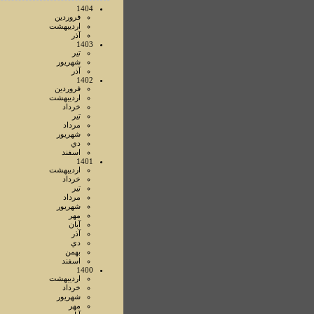
1404
فروردين
ارديبهشت
آذر
1403
تير
شهريور
آذر
1402
فروردين
ارديبهشت
خرداد
تير
مرداد
شهريور
دي
اسفند
1401
ارديبهشت
خرداد
تير
مرداد
شهريور
مهر
آبان
آذر
دي
بهمن
اسفند
1400
ارديبهشت
خرداد
شهريور
مهر