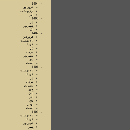
1404
فروردين
ارديبهشت
آذر
1403
تير
شهريور
آذر
1402
فروردين
ارديبهشت
خرداد
تير
مرداد
شهريور
دي
اسفند
1401
ارديبهشت
خرداد
تير
مرداد
شهريور
مهر
آبان
آذر
دي
بهمن
اسفند
1400
ارديبهشت
خرداد
شهريور
مهر