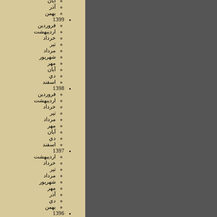
آبان
آذر
بهمن
1399
فروردين
ارديبهشت
خرداد
تير
مرداد
شهريور
مهر
آبان
دي
اسفند
1398
فروردين
ارديبهشت
خرداد
تير
مرداد
مهر
آبان
دي
اسفند
1397
ارديبهشت
خرداد
تير
مرداد
شهريور
مهر
آذر
دي
بهمن
1396