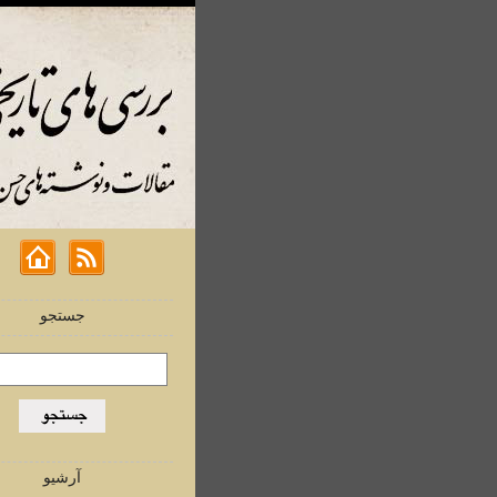
جستجو
آرشیو