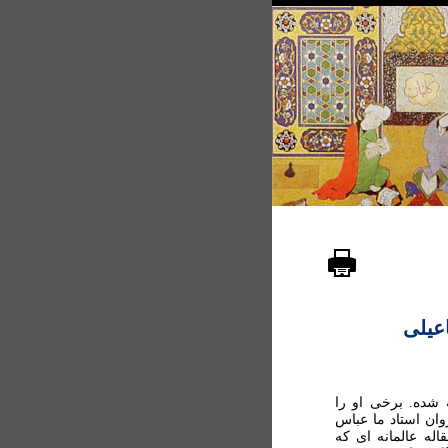
عیلی
شده. برخی او را
ان استاد ما عباس
له عالمانه ای که