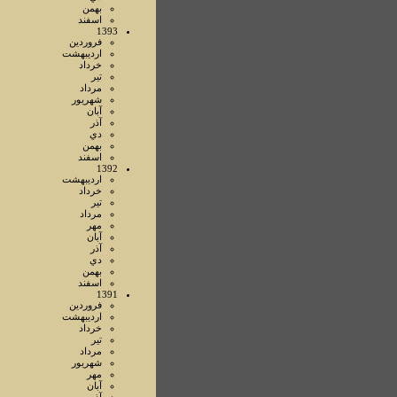
بهمن
اسفند
1393
فروردين
ارديبهشت
خرداد
تير
مرداد
شهريور
آبان
آذر
دي
بهمن
اسفند
1392
ارديبهشت
خرداد
تير
مرداد
مهر
آبان
آذر
دي
بهمن
اسفند
1391
فروردين
ارديبهشت
خرداد
تير
مرداد
شهريور
مهر
آبان