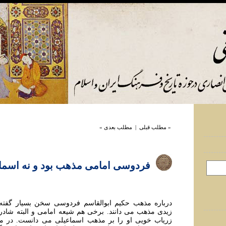
« مطلب قبلی
|
مطلب بعدی »
فردوسی امامی مذهب بود و نه اسما
درباره مذهب حکيم ابوالقاسم فردوسی سخن بسيار گفته 
زيدی مذهب می دانند. برخی هم شيعه امامی و البته شادرو
زرياب خویی او را بر مذهب اسماعيلی می دانست. در مقا