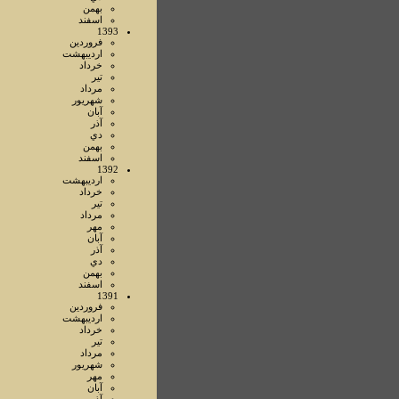
بهمن
اسفند
1393
فروردين
ارديبهشت
خرداد
تير
مرداد
شهريور
آبان
آذر
دي
بهمن
اسفند
1392
ارديبهشت
خرداد
تير
مرداد
مهر
آبان
آذر
دي
بهمن
اسفند
1391
فروردين
ارديبهشت
خرداد
تير
مرداد
شهريور
مهر
آبان