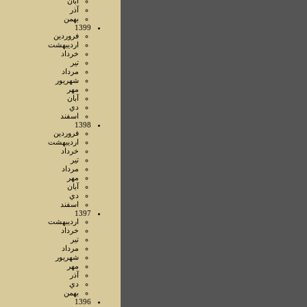
آبان
آذر
بهمن
1399
فروردين
ارديبهشت
خرداد
تير
مرداد
شهريور
مهر
آبان
دي
اسفند
1398
فروردين
ارديبهشت
خرداد
تير
مرداد
مهر
آبان
دي
اسفند
1397
ارديبهشت
خرداد
تير
مرداد
شهريور
مهر
آذر
دي
بهمن
1396