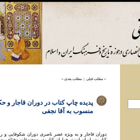
« مطلب قبلی
|
مطلب بعدی »
پدیده چاپ کتاب در دوران قاجار و حک
منسوب به آقا نجفی
دوران قاجار و به ویژه عصر ناصری دوران شکوفایی و ر
کتاب در ایران است. هزاران کتاب در موضوعات مختلف ب