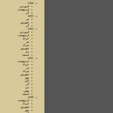
1404
فروردين
ارديبهشت
آذر
1403
تير
شهريور
آذر
1402
فروردين
ارديبهشت
خرداد
تير
مرداد
شهريور
دي
اسفند
1401
ارديبهشت
خرداد
تير
مرداد
شهريور
مهر
آبان
آذر
دي
بهمن
اسفند
1400
ارديبهشت
خرداد
شهريور
مهر