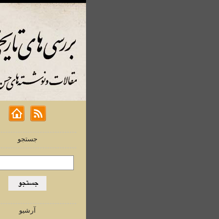
جستجو
آرشیو