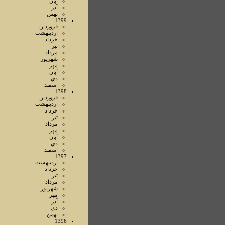
آبان
آذر
بهمن
1399
فروردين
ارديبهشت
خرداد
تير
مرداد
شهريور
مهر
آبان
دي
اسفند
1398
فروردين
ارديبهشت
خرداد
تير
مرداد
مهر
آبان
دي
اسفند
1397
ارديبهشت
خرداد
تير
مرداد
شهريور
مهر
آذر
دي
بهمن
1396