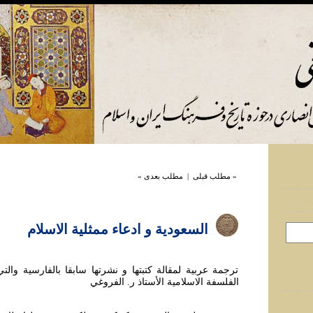
« مطلب قبلی
|
مطلب بعدی »
السعودیة و ادعاء ممثلیة الاسلام
ترجمة عربية لمقالة کتبتها و نشرتها سابقا بالفارسية والت
الفلسفة الاسلامية الأستاذ ر. الفروغي