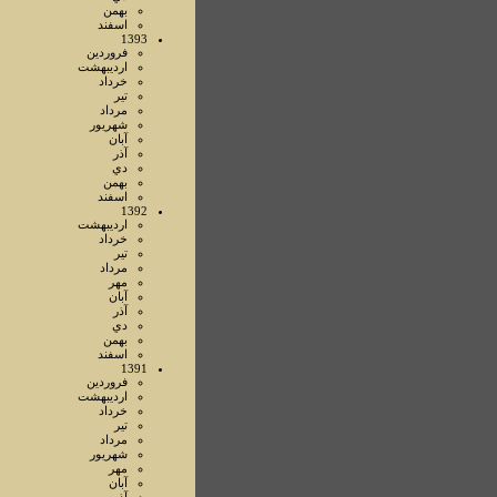
بهمن
اسفند
1393
فروردين
ارديبهشت
خرداد
تير
مرداد
شهريور
آبان
آذر
دي
بهمن
اسفند
1392
ارديبهشت
خرداد
تير
مرداد
مهر
آبان
آذر
دي
بهمن
اسفند
1391
فروردين
ارديبهشت
خرداد
تير
مرداد
شهريور
مهر
آبان