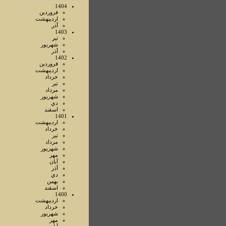
1404
فروردين
ارديبهشت
آذر
1403
تير
شهريور
آذر
1402
فروردين
ارديبهشت
خرداد
تير
مرداد
شهريور
دي
اسفند
1401
ارديبهشت
خرداد
تير
مرداد
شهريور
مهر
آبان
آذر
دي
بهمن
اسفند
1400
ارديبهشت
خرداد
شهريور
مهر