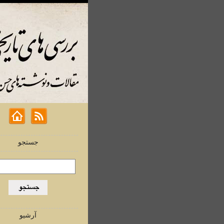
جستجو
آرشیو