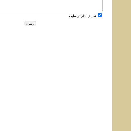
نمایش نظر در سایت