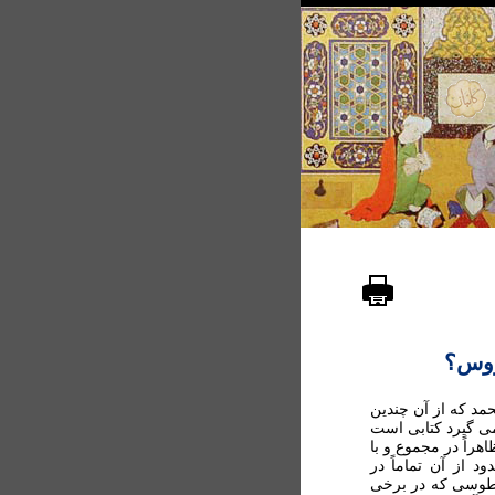
اووس؟
مد که از آن چندین
ی گیرد کتابی است
راً در مجموع و با
از آن تماماً در
 طوسی که در برخی