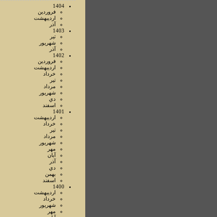
1404
فروردين
ارديبهشت
آذر
1403
تير
شهريور
آذر
1402
فروردين
ارديبهشت
خرداد
تير
مرداد
شهريور
دي
اسفند
1401
ارديبهشت
خرداد
تير
مرداد
شهريور
مهر
آبان
آذر
دي
بهمن
اسفند
1400
ارديبهشت
خرداد
شهريور
مهر