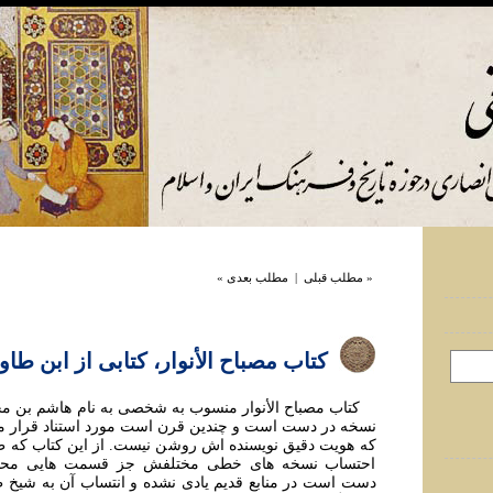
« مطلب قبلی
|
مطلب بعدی »
کتاب مصباح الأنوار، کتابی از ابن ط
کتاب مصباح الأنوار منسوب به شخصی به نام هاشم بن مح
نسخه در دست است و چندین قرن است مورد استناد قرار م
که هویت دقیق نویسنده اش روشن نیست. از این کتاب که ظاه
احتساب نسخه های خطی مختلفش جز قسمت هایی محدود 
دست است در منابع قدیم یادی نشده و انتساب آن به شیخ