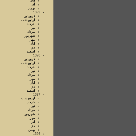
آبان
آذر
بهمن
1399
فروردين
ارديبهشت
خرداد
تير
مرداد
شهريور
مهر
آبان
دي
اسفند
1398
فروردين
ارديبهشت
خرداد
تير
مرداد
مهر
آبان
دي
اسفند
1397
ارديبهشت
خرداد
تير
مرداد
شهريور
مهر
آذر
دي
بهمن
1396