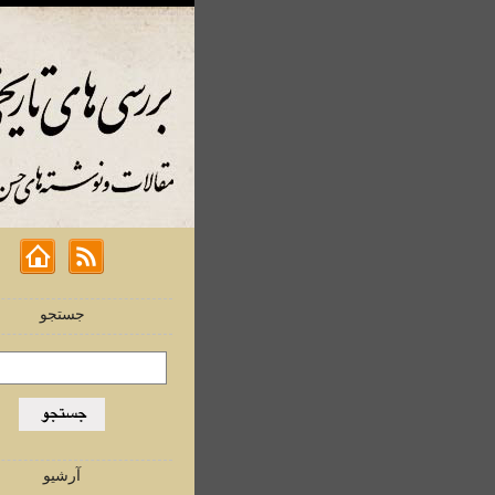
جستجو
آرشیو