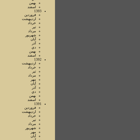
بهمن
اسفند
1393
فروردين
ارديبهشت
خرداد
تير
مرداد
شهريور
آبان
آذر
دي
بهمن
اسفند
1392
ارديبهشت
خرداد
تير
مرداد
مهر
آبان
آذر
دي
بهمن
اسفند
1391
فروردين
ارديبهشت
خرداد
تير
مرداد
شهريور
مهر
آبان