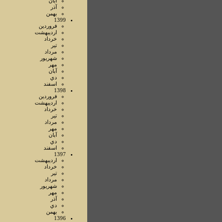
آبان
آذر
بهمن
1399
فروردين
ارديبهشت
خرداد
تير
مرداد
شهريور
مهر
آبان
دي
اسفند
1398
فروردين
ارديبهشت
خرداد
تير
مرداد
مهر
آبان
دي
اسفند
1397
ارديبهشت
خرداد
تير
مرداد
شهريور
مهر
آذر
دي
بهمن
1396