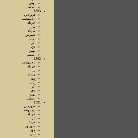
بهمن
اسفند
1393
فروردين
ارديبهشت
خرداد
تير
مرداد
شهريور
آبان
آذر
دي
بهمن
اسفند
1392
ارديبهشت
خرداد
تير
مرداد
مهر
آبان
آذر
دي
بهمن
اسفند
1391
فروردين
ارديبهشت
خرداد
تير
مرداد
شهريور
مهر
آبان