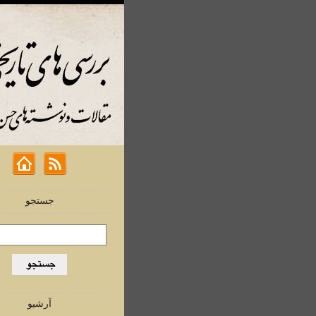
جستجو
آرشیو