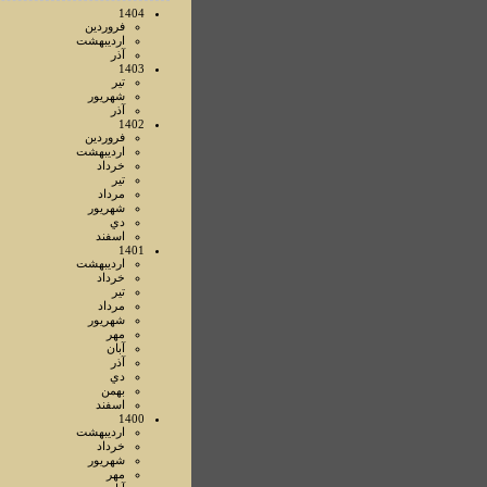
1404
فروردين
ارديبهشت
آذر
1403
تير
شهريور
آذر
1402
فروردين
ارديبهشت
خرداد
تير
مرداد
شهريور
دي
اسفند
1401
ارديبهشت
خرداد
تير
مرداد
شهريور
مهر
آبان
آذر
دي
بهمن
اسفند
1400
ارديبهشت
خرداد
شهريور
مهر