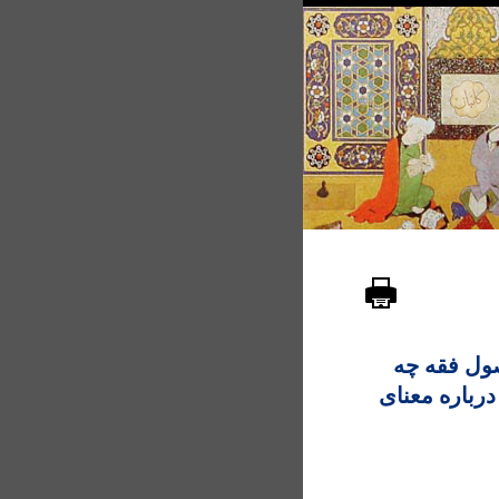
ول فقه چه
درباره معنای