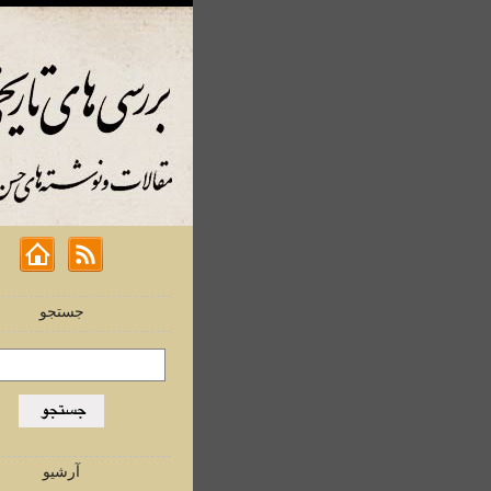
جستجو
آرشیو