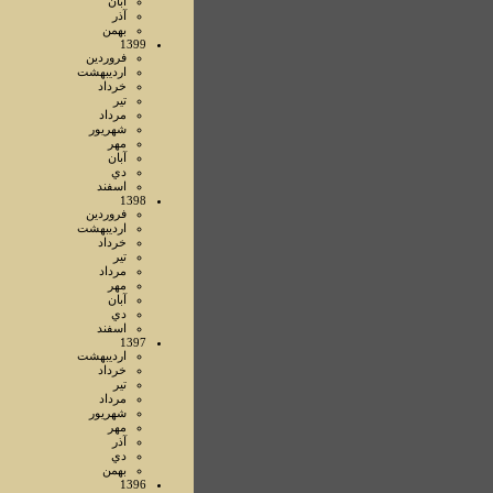
آبان
آذر
بهمن
1399
فروردين
ارديبهشت
خرداد
تير
مرداد
شهريور
مهر
آبان
دي
اسفند
1398
فروردين
ارديبهشت
خرداد
تير
مرداد
مهر
آبان
دي
اسفند
1397
ارديبهشت
خرداد
تير
مرداد
شهريور
مهر
آذر
دي
بهمن
1396