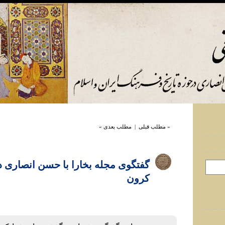
« مطلب قبلی
|
مطلب بعدی »
گفتگوی مجله بخارا با حسن انصاری در
کرون