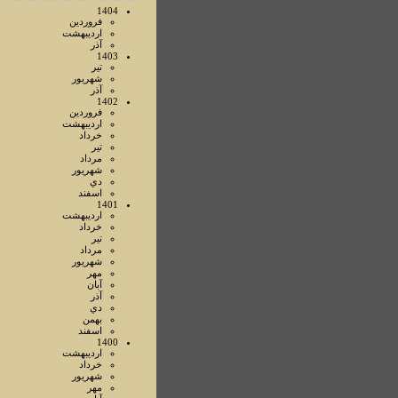
1404
فروردين
ارديبهشت
آذر
1403
تير
شهريور
آذر
1402
فروردين
ارديبهشت
خرداد
تير
مرداد
شهريور
دي
اسفند
1401
ارديبهشت
خرداد
تير
مرداد
شهريور
مهر
آبان
آذر
دي
بهمن
اسفند
1400
ارديبهشت
خرداد
شهريور
مهر