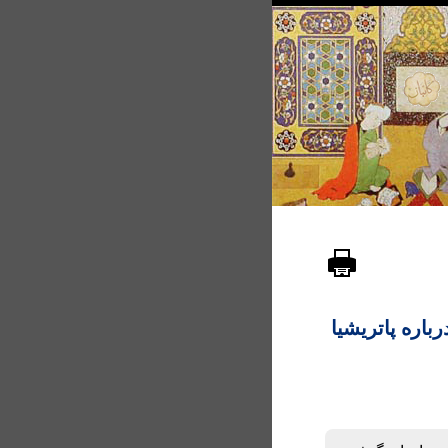
باره پاتریشیا