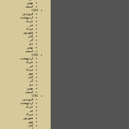
بهمن
اسفند
1393
فروردين
ارديبهشت
خرداد
تير
مرداد
شهريور
آبان
آذر
دي
بهمن
اسفند
1392
ارديبهشت
خرداد
تير
مرداد
مهر
آبان
آذر
دي
بهمن
اسفند
1391
فروردين
ارديبهشت
خرداد
تير
مرداد
شهريور
مهر
آبان