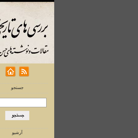
جستجو
آرشیو