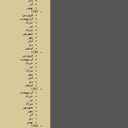
آبان
آذر
بهمن
1399
فروردين
ارديبهشت
خرداد
تير
مرداد
شهريور
مهر
آبان
دي
اسفند
1398
فروردين
ارديبهشت
خرداد
تير
مرداد
مهر
آبان
دي
اسفند
1397
ارديبهشت
خرداد
تير
مرداد
شهريور
مهر
آذر
دي
بهمن
1396