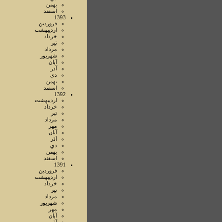
بهمن
اسفند
1393
فروردين
ارديبهشت
خرداد
تير
مرداد
شهريور
آبان
آذر
دي
بهمن
اسفند
1392
ارديبهشت
خرداد
تير
مرداد
مهر
آبان
آذر
دي
بهمن
اسفند
1391
فروردين
ارديبهشت
خرداد
تير
مرداد
شهريور
مهر
آبان