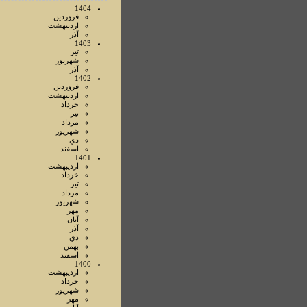
1404
فروردين
ارديبهشت
آذر
1403
تير
شهريور
آذر
1402
فروردين
ارديبهشت
خرداد
تير
مرداد
شهريور
دي
اسفند
1401
ارديبهشت
خرداد
تير
مرداد
شهريور
مهر
آبان
آذر
دي
بهمن
اسفند
1400
ارديبهشت
خرداد
شهريور
مهر