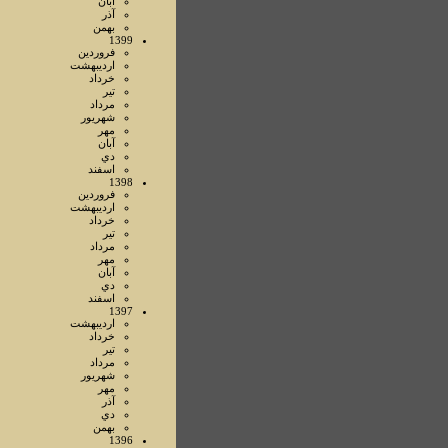
آبان
آذر
بهمن
1399
فروردين
ارديبهشت
خرداد
تير
مرداد
شهريور
مهر
آبان
دي
اسفند
1398
فروردين
ارديبهشت
خرداد
تير
مرداد
مهر
آبان
دي
اسفند
1397
ارديبهشت
خرداد
تير
مرداد
شهريور
مهر
آذر
دي
بهمن
1396