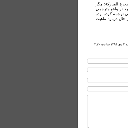
ة المبارکة؛ مگر
رد در واقع مترجمی
ی ترجمه کرده بوده
 حال درباره ماهيت
اعت ۳:۲۰