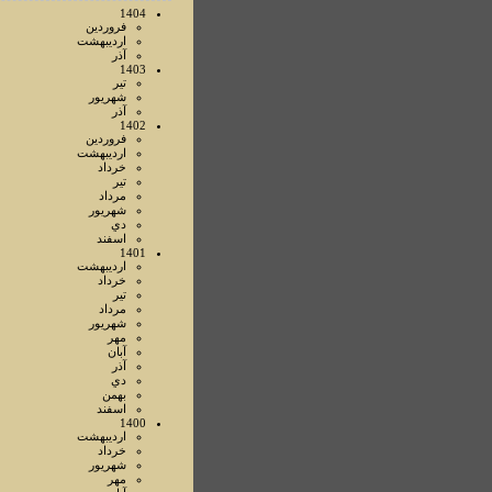
1404
فروردين
ارديبهشت
آذر
1403
تير
شهريور
آذر
1402
فروردين
ارديبهشت
خرداد
تير
مرداد
شهريور
دي
اسفند
1401
ارديبهشت
خرداد
تير
مرداد
شهريور
مهر
آبان
آذر
دي
بهمن
اسفند
1400
ارديبهشت
خرداد
شهريور
مهر