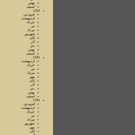
بهمن
اسفند
1393
فروردين
ارديبهشت
خرداد
تير
مرداد
شهريور
آبان
آذر
دي
بهمن
اسفند
1392
ارديبهشت
خرداد
تير
مرداد
مهر
آبان
آذر
دي
بهمن
اسفند
1391
فروردين
ارديبهشت
خرداد
تير
مرداد
شهريور
مهر
آبان