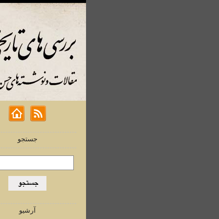
جستجو
آرشیو