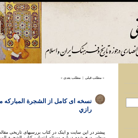
« مطلب قبلی
|
مطلب بعدی »
نسخه ای کامل از الشجرة المبارکه 
رازي
پيشتر در اين سايت و اينک در کتاب بررسيهای تاريخی مقاله 
سطور درج شده درباره مسئله انتساب کتاب الشجرة المبا