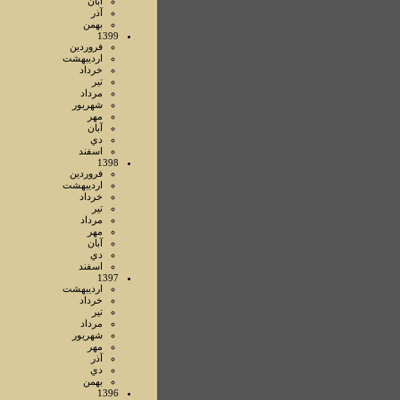
آبان
آذر
بهمن
1399
فروردين
ارديبهشت
خرداد
تير
مرداد
شهريور
مهر
آبان
دي
اسفند
1398
فروردين
ارديبهشت
خرداد
تير
مرداد
مهر
آبان
دي
اسفند
1397
ارديبهشت
خرداد
تير
مرداد
شهريور
مهر
آذر
دي
بهمن
1396