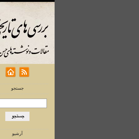
جستجو
آرشیو