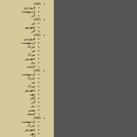
1404
فروردين
ارديبهشت
آذر
1403
تير
شهريور
آذر
1402
فروردين
ارديبهشت
خرداد
تير
مرداد
شهريور
دي
اسفند
1401
ارديبهشت
خرداد
تير
مرداد
شهريور
مهر
آبان
آذر
دي
بهمن
اسفند
1400
ارديبهشت
خرداد
شهريور
مهر