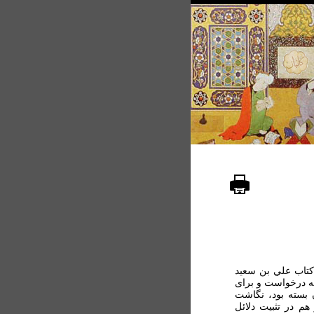
 کتاب علي بن سعيد
 به درخواست و برای
 بسته بود، نگاشت
ضي عبد الجبّار هم در تثبيت دلائل