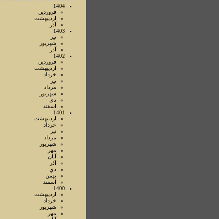
1404
فروردين
ارديبهشت
آذر
1403
تير
شهريور
آذر
1402
فروردين
ارديبهشت
خرداد
تير
مرداد
شهريور
دي
اسفند
1401
ارديبهشت
خرداد
تير
مرداد
شهريور
مهر
آبان
آذر
دي
بهمن
اسفند
1400
ارديبهشت
خرداد
شهريور
مهر