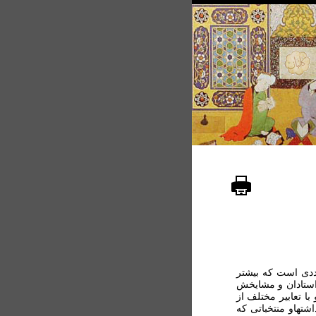
عددی است که بيشتر
 استادان و مشايخش
ا تعابير مختلف از
شتهاو منتخباتی که