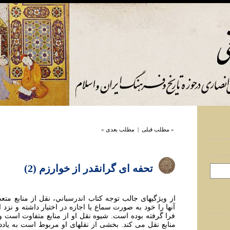
« مطلب قبلی
|
مطلب بعدی »
تحفه ای گرانقدر از خوارزم (2)
از ويژگيهای جالب توجه کتاب اندرسباني، نقل از منابع مت
آنها را خود به صورت سماع يا اجازه در اختيار داشته و نزد
فرا گرفته بوده است. شيوه نقل او از منابع متفاوت است و ب
منابع نقل می کند. بخشی از نقلهای او مربوط است به ياددا