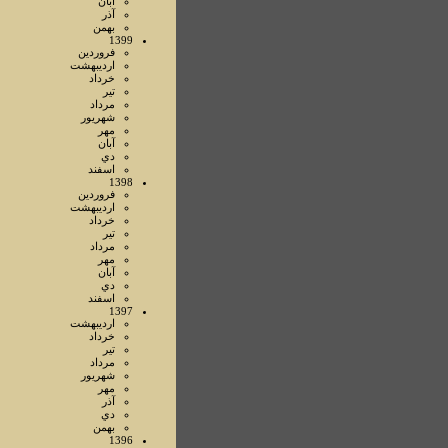
آبان
آذر
بهمن
1399
فروردين
ارديبهشت
خرداد
تير
مرداد
شهريور
مهر
آبان
دي
اسفند
1398
فروردين
ارديبهشت
خرداد
تير
مرداد
مهر
آبان
دي
اسفند
1397
ارديبهشت
خرداد
تير
مرداد
شهريور
مهر
آذر
دي
بهمن
1396