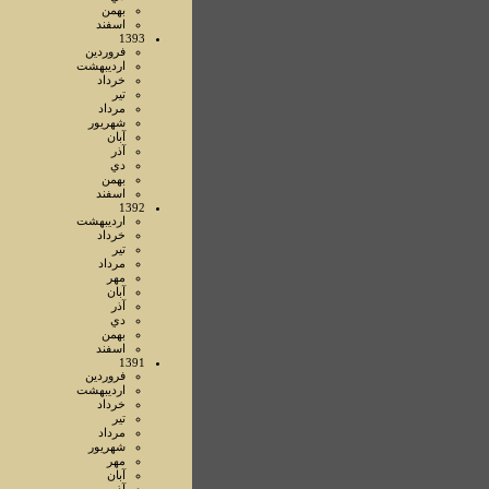
بهمن
اسفند
1393
فروردين
ارديبهشت
خرداد
تير
مرداد
شهريور
آبان
آذر
دي
بهمن
اسفند
1392
ارديبهشت
خرداد
تير
مرداد
مهر
آبان
آذر
دي
بهمن
اسفند
1391
فروردين
ارديبهشت
خرداد
تير
مرداد
شهريور
مهر
آبان