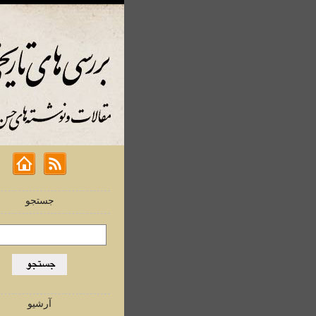
جستجو
آرشیو