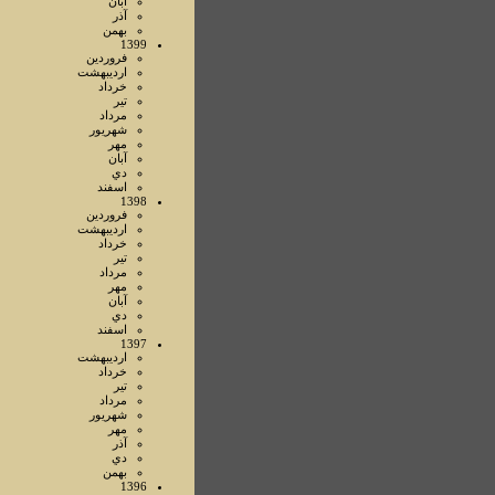
آبان
آذر
بهمن
1399
فروردين
ارديبهشت
خرداد
تير
مرداد
شهريور
مهر
آبان
دي
اسفند
1398
فروردين
ارديبهشت
خرداد
تير
مرداد
مهر
آبان
دي
اسفند
1397
ارديبهشت
خرداد
تير
مرداد
شهريور
مهر
آذر
دي
بهمن
1396