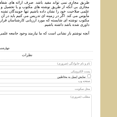
طريق مجازی نمی تواند مفيد باشد. صرف ارائه های شفا
مجازی بی آنکه از طريق نوشته های مکتوب و يا تحصيل و ا
علمی صلاحيت خود را نشان داده باشيم تنها جويندگان تشنه م
مأيوس می کند. اگر در زمينه ای تدريس می کنيم بايد در آن 
مکتوب نوشته ای شايسته که مورد ارزيابی کارشناسان قرار 
داوری شده باشد داشته باشيم.
آنچه نوشتم باز نشانی است که ما نيازمند وجود جامعه علمی
چهارشنبه ۲۸ تير ۱۴۰۲ ساعت
نظرات
نمایش ایمیل به مخاطبین