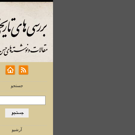
جستجو
آرشیو