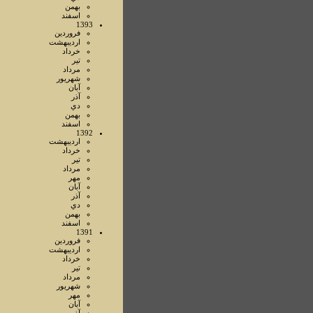
بهمن
اسفند
1393
فروردين
ارديبهشت
خرداد
تير
مرداد
شهريور
آبان
آذر
دي
بهمن
اسفند
1392
ارديبهشت
خرداد
تير
مرداد
مهر
آبان
آذر
دي
بهمن
اسفند
1391
فروردين
ارديبهشت
خرداد
تير
مرداد
شهريور
مهر
آبان