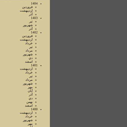
1404
فروردين
ارديبهشت
آذر
1403
تير
شهريور
آذر
1402
فروردين
ارديبهشت
خرداد
تير
مرداد
شهريور
دي
اسفند
1401
ارديبهشت
خرداد
تير
مرداد
شهريور
مهر
آبان
آذر
دي
بهمن
اسفند
1400
ارديبهشت
خرداد
شهريور
مهر