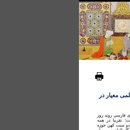
می معیار در
ی فارسی روند روز
؛ تقريبا در همه
دو سنت کهن حوزه