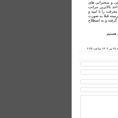
هی و سخنرانی های
خذ بالاترين مراتب
عرفت را نا اميد و
زمينه قبلا به صورت
گرفته و به اصطلاح
 هستيم.
 ۶:۴۷