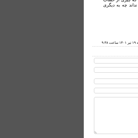
داند چه به ديگرى
ت ۹:۳۸