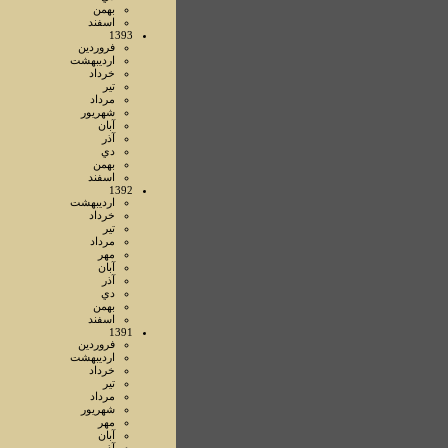
بهمن
اسفند
1393
فروردين
ارديبهشت
خرداد
تير
مرداد
شهريور
آبان
آذر
دي
بهمن
اسفند
1392
ارديبهشت
خرداد
تير
مرداد
مهر
آبان
آذر
دي
بهمن
اسفند
1391
فروردين
ارديبهشت
خرداد
تير
مرداد
شهريور
مهر
آبان