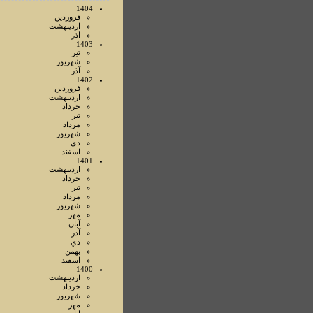
1404
فروردين
ارديبهشت
آذر
1403
تير
شهريور
آذر
1402
فروردين
ارديبهشت
خرداد
تير
مرداد
شهريور
دي
اسفند
1401
ارديبهشت
خرداد
تير
مرداد
شهريور
مهر
آبان
آذر
دي
بهمن
اسفند
1400
ارديبهشت
خرداد
شهريور
مهر