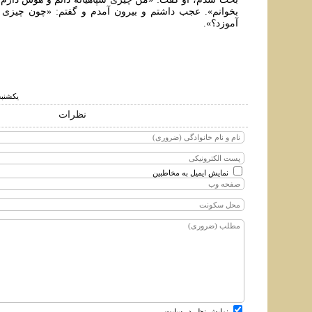
بخوانم». عجب داشتم و بيرون آمدم و گفتم: «چون چيزى ن
آموزد؟».
يكشنبه ۱۹ تير ۱۴۰۱ ساع
نظرات
نمایش ایمیل به مخاطبین
نمایش نظر در سایت