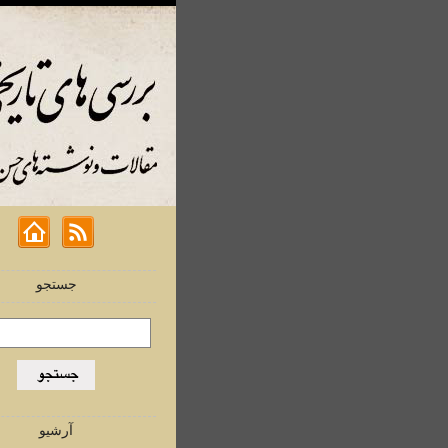
جستجو
آرشیو