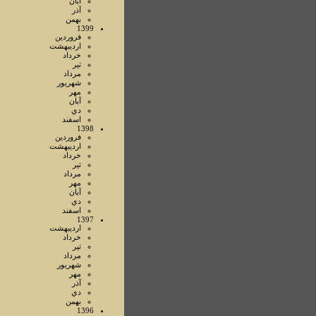
آبان
آذر
بهمن
1399
فروردين
ارديبهشت
خرداد
تير
مرداد
شهريور
مهر
آبان
دي
اسفند
1398
فروردين
ارديبهشت
خرداد
تير
مرداد
مهر
آبان
دي
اسفند
1397
ارديبهشت
خرداد
تير
مرداد
شهريور
مهر
آذر
دي
بهمن
1396