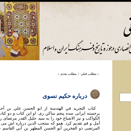
« مطلب قبلی
|
مطلب بعدی »
درباره حکيم نسوی
کتاب التجريد في الهندسة از ابو الحسن علي بن أحم
برجسته ايرانی سده پنجم ساکن ری. او اين کتاب و دو کتا
الکواکب و نيز الاشباع خود را به سيد جليل القدر مرتضای ر
آمل و قم تقديم کرد. همو که منتجب الدين درباره اش می ن
المرتضى ذو الفخرين أبو الحسن المطهر بن أبي القاسم 