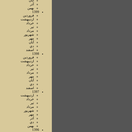
آبان
آذر
بهمن
1399
فروردين
ارديبهشت
خرداد
تير
مرداد
شهريور
مهر
آبان
دي
اسفند
1398
فروردين
ارديبهشت
خرداد
تير
مرداد
مهر
آبان
دي
اسفند
1397
ارديبهشت
خرداد
تير
مرداد
شهريور
مهر
آذر
دي
بهمن
1396