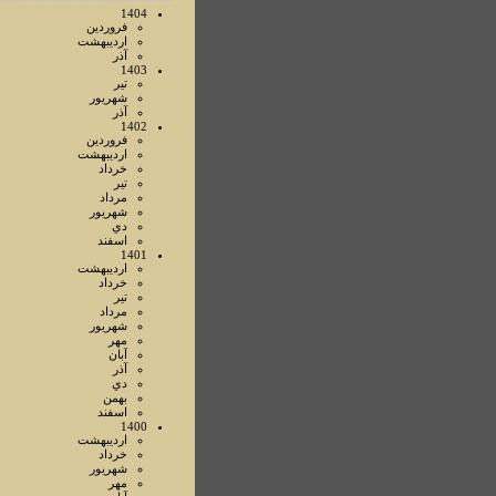
1404
فروردين
ارديبهشت
آذر
1403
تير
شهريور
آذر
1402
فروردين
ارديبهشت
خرداد
تير
مرداد
شهريور
دي
اسفند
1401
ارديبهشت
خرداد
تير
مرداد
شهريور
مهر
آبان
آذر
دي
بهمن
اسفند
1400
ارديبهشت
خرداد
شهريور
مهر