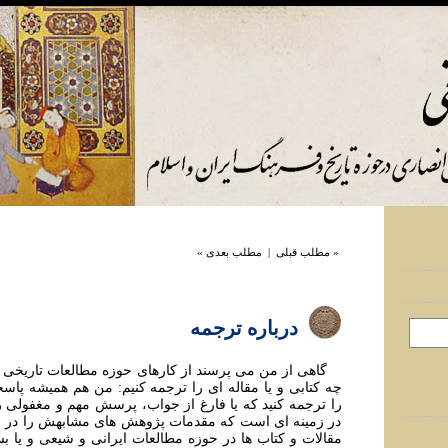
« مطلب قبلی
|
مطلب بعدی »
درباره ترجمه
گاهی از من می پرسند از کارهای حوزه مطالعات تاريخی 
چه کتابی و يا مقاله ای را ترجمه کنيم: من هم هميشه پا
را ترجمه کنيد که یا فارغ از جواب، پرسش مهم و مغفولی ر
در زمينه ای است که مقدمات پژوهش های مشابهش را در اير
مقالات و کتاب ها در حوزه مطالعات ايرانی و شيعی و يا 