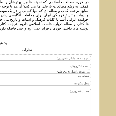
در حوزه مطالعات اسلامی که نمونه ها و يا بهترشان را ما 
کمکی به رشد مطالعات تاريخی ما می کند؟ آن هم با توجه 
منابع. ترجمه کتاب و مقاله ای که تنها کلياتی را در يک موض
و ادبيات و تاريخ فرهنگی ايران برای مخاطب انگليسی زبان ار
خواننده ايرانی آشنا با کليات فرهنگ و ادبيات و تاريخ می خو
ها کتاب و مقاله درباره فلسفه اسلامی داريم. ترجمه کتاب
نوشته های داخلی خودمان فراتر نمی رود و حتی فاصله دارد 
يكشنبه ۴ مهر ۱۴۰۰ ساع
نظرات
نمایش ایمیل به مخاطبین