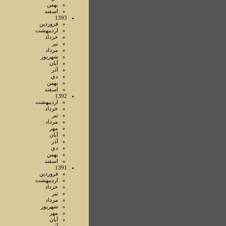
بهمن
اسفند
1393
فروردين
ارديبهشت
خرداد
تير
مرداد
شهريور
آبان
آذر
دي
بهمن
اسفند
1392
ارديبهشت
خرداد
تير
مرداد
مهر
آبان
آذر
دي
بهمن
اسفند
1391
فروردين
ارديبهشت
خرداد
تير
مرداد
شهريور
مهر
آبان