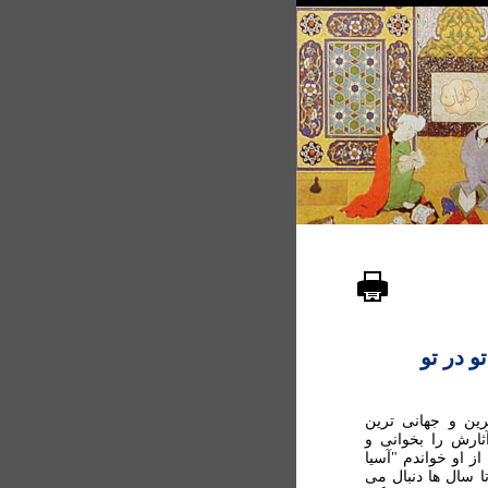
 در تو
رين و جهانی ترين
ارش را بخوانی و
ز او خواندم "آسيا
تا سال ها دنبال می