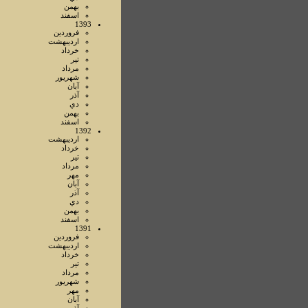
بهمن
اسفند
1393
فروردين
ارديبهشت
خرداد
تير
مرداد
شهريور
آبان
آذر
دي
بهمن
اسفند
1392
ارديبهشت
خرداد
تير
مرداد
مهر
آبان
آذر
دي
بهمن
اسفند
1391
فروردين
ارديبهشت
خرداد
تير
مرداد
شهريور
مهر
آبان