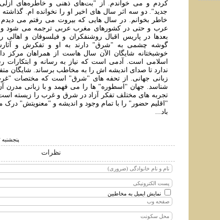
کردم و می خواندم. از "بت‌های ذهنی و خاطره‌های ازلی
جدید". دو سه اثر سال های اخير او را نخوانده ام. گذاشته 
خاطر بخوانم. در سال هایی که بيروت می رفتم می ديدم که
عرب و حتی در کشورهای مغرب عربی ترجمه می شود و 
بعدها در پاريس اقبال روشنفکران و فيلسوفان و اهالی رس
گوشه چشمی به "شرق" دارند به او و تفکرش و آثارش 
خوشبختانه شایگان الآن سال هاست از همراهان مرکز دا
اسلامی است. آدمی است که نياز به رسانه و ابتکارات رسا
ندارد تا صدای اندیشه اش را به مخاطب برساند. شايگان مت
زبانی جهانی. از تحفه های "شرق" است که مختصات "غرب
شناسد. جهان "اسطوره" ها را می فهمد و با زبانی مدرن آن
تجربه های مختلف تفکر آزاد در شرق و غرب را زيسته است 
"اقليم حضور" را با تمام وجود و انديشه و "معنويتش" درک 
باد...
پنجشنبه ۲ خرداد ۱۳۹۸ ساعت ۱:۴۱
نظرات
نمایش ایمیل به مخاطبین