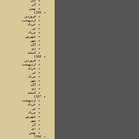
آبان
آذر
بهمن
1399
فروردين
ارديبهشت
خرداد
تير
مرداد
شهريور
مهر
آبان
دي
اسفند
1398
فروردين
ارديبهشت
خرداد
تير
مرداد
مهر
آبان
دي
اسفند
1397
ارديبهشت
خرداد
تير
مرداد
شهريور
مهر
آذر
دي
بهمن
1396