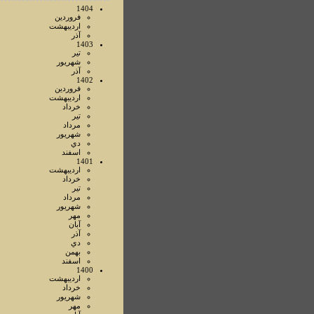
1404
فروردين
ارديبهشت
آذر
1403
تير
شهريور
آذر
1402
فروردين
ارديبهشت
خرداد
تير
مرداد
شهريور
دي
اسفند
1401
ارديبهشت
خرداد
تير
مرداد
شهريور
مهر
آبان
آذر
دي
بهمن
اسفند
1400
ارديبهشت
خرداد
شهريور
مهر