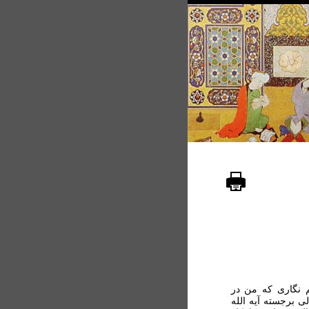
م نگاری که من در
ی برجسته آیه الله