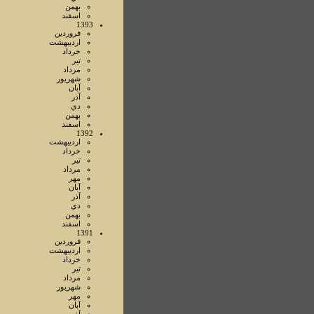
بهمن
اسفند
1393
فروردين
ارديبهشت
خرداد
تير
مرداد
شهريور
آبان
آذر
دي
بهمن
اسفند
1392
ارديبهشت
خرداد
تير
مرداد
مهر
آبان
آذر
دي
بهمن
اسفند
1391
فروردين
ارديبهشت
خرداد
تير
مرداد
شهريور
مهر
آبان