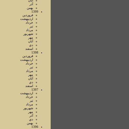
آبان
آذر
بهمن
1399
فروردين
ارديبهشت
خرداد
تير
مرداد
شهريور
مهر
آبان
دي
اسفند
1398
فروردين
ارديبهشت
خرداد
تير
مرداد
مهر
آبان
دي
اسفند
1397
ارديبهشت
خرداد
تير
مرداد
شهريور
مهر
آذر
دي
بهمن
1396