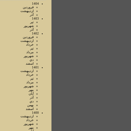
1404
فروردين
ارديبهشت
آذر
1403
تير
شهريور
آذر
1402
فروردين
ارديبهشت
خرداد
تير
مرداد
شهريور
دي
اسفند
1401
ارديبهشت
خرداد
تير
مرداد
شهريور
مهر
آبان
آذر
دي
بهمن
اسفند
1400
ارديبهشت
خرداد
شهريور
مهر