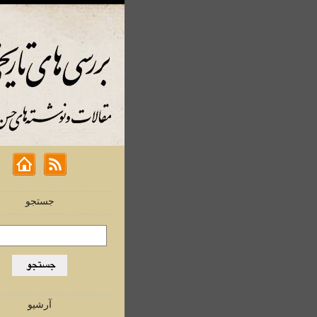
جستجو
آرشیو