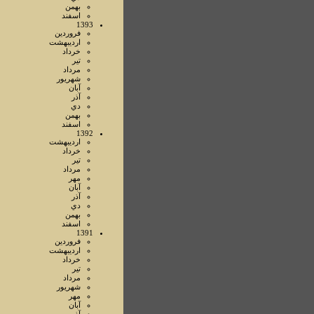
بهمن
اسفند
1393
فروردين
ارديبهشت
خرداد
تير
مرداد
شهريور
آبان
آذر
دي
بهمن
اسفند
1392
ارديبهشت
خرداد
تير
مرداد
مهر
آبان
آذر
دي
بهمن
اسفند
1391
فروردين
ارديبهشت
خرداد
تير
مرداد
شهريور
مهر
آبان