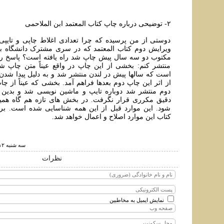
۲- توضیحی درباره چاپ کتاب المعتمد ابن الملاحمی
دوستی از من پرسیده که چرا تعدادی اغلاط چاپی و تایپ
ویرایش دوم کتاب المعتمد که در سری مشترک دانشگاه بر
مکتوب دو سه سال پیش چاپ شد راه یافته است؟ پاسخ را 
منتشر کنم: بخشی از این چاپ در واقع عیناً متن چاپ 
است که سالها پیش در لندن منتشر شد و به دلیل پیدا شدن
از اثر این چاپ دوم بعدها فراهم آمد. بخشی که عیناً از چ
دوم منتشر شد دوباره تایپ و ماشین نویسی شد و بدین 
دقیق مکرری قرار نگرفت. در بخش های تازه هم گاه هم
شود. این موارد قبل از این همه شناسایی شده است. بر
کتاب این موارد اصلاح و اعمال خواهد شد.
سه شنبه ۱۲ بهمن ۱۳۹۵ ساعت ۱۲:۱۹
نظرات
نمایش ایمیل به مخاطبین