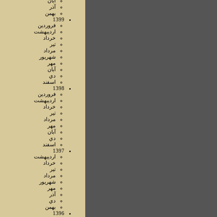
آبان
آذر
بهمن
1399
فروردين
ارديبهشت
خرداد
تير
مرداد
شهريور
مهر
آبان
دي
اسفند
1398
فروردين
ارديبهشت
خرداد
تير
مرداد
مهر
آبان
دي
اسفند
1397
ارديبهشت
خرداد
تير
مرداد
شهريور
مهر
آذر
دي
بهمن
1396