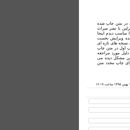
ی در متن چاپ شده
لین با نشر میراث
مناسب دیدم اینجا
شده ویرایش نخست
 نسخه های تازه ای
اپ اول در متن چاپ
دلیل مورد مراجعه
ین مشکل دیده می
ای چاپ مجدد متن