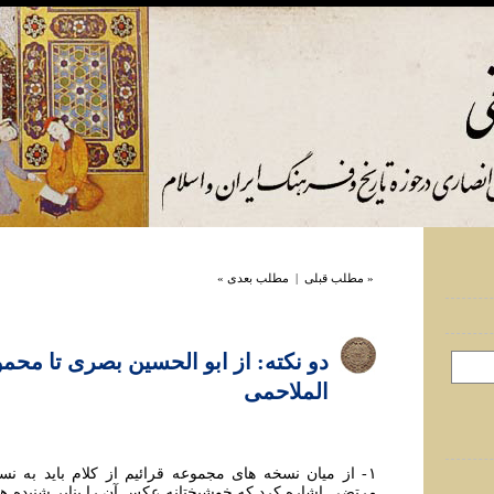
« مطلب قبلی
|
مطلب بعدی »
دو نکته: از ابو الحسین بصری تا محمو
الملاحمی
۱- از میان نسخه های مجموعه قرائیم از کلام باید به 
مرتضی اشاره کرد که خوشبختانه عکس آن را بنابر شنیده ه