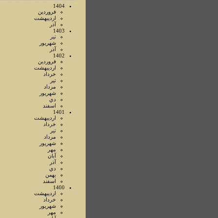
1404
فروردين
ارديبهشت
آذر
1403
تير
شهريور
آذر
1402
فروردين
ارديبهشت
خرداد
تير
مرداد
شهريور
دي
اسفند
1401
ارديبهشت
خرداد
تير
مرداد
شهريور
مهر
آبان
آذر
دي
بهمن
اسفند
1400
ارديبهشت
خرداد
شهريور
مهر