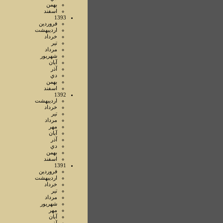
بهمن
اسفند
1393
فروردين
ارديبهشت
خرداد
تير
مرداد
شهريور
آبان
آذر
دي
بهمن
اسفند
1392
ارديبهشت
خرداد
تير
مرداد
مهر
آبان
آذر
دي
بهمن
اسفند
1391
فروردين
ارديبهشت
خرداد
تير
مرداد
شهريور
مهر
آبان