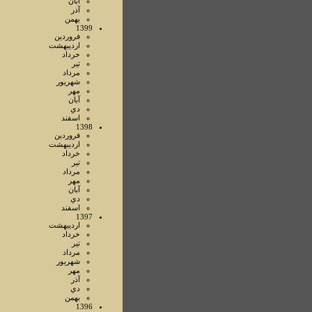
آبان
آذر
بهمن
1399
فروردين
ارديبهشت
خرداد
تير
مرداد
شهريور
مهر
آبان
دي
اسفند
1398
فروردين
ارديبهشت
خرداد
تير
مرداد
مهر
آبان
دي
اسفند
1397
ارديبهشت
خرداد
تير
مرداد
شهريور
مهر
آذر
دي
بهمن
1396