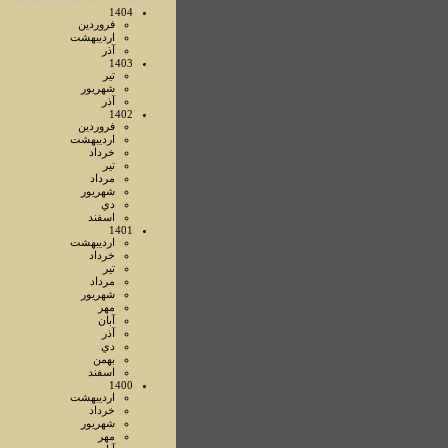
1404
فروردين
ارديبهشت
آذر
1403
تير
شهريور
آذر
1402
فروردين
ارديبهشت
خرداد
تير
مرداد
شهريور
دي
اسفند
1401
ارديبهشت
خرداد
تير
مرداد
شهريور
مهر
آبان
آذر
دي
بهمن
اسفند
1400
ارديبهشت
خرداد
شهريور
مهر