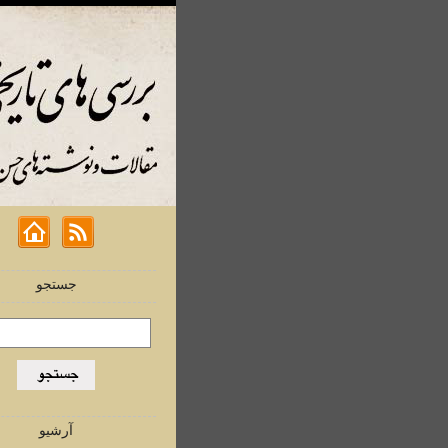
جستجو
آرشیو