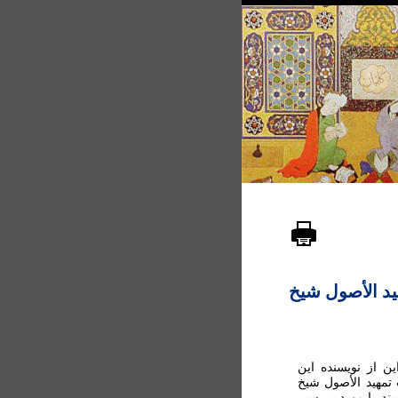
ید الأصول شیخ
ن از نویسنده این
تمهید الأصول شیخ
سند را مورد بررسی