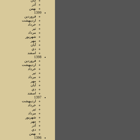
آبان
آذر
بهمن
1399
فروردين
ارديبهشت
خرداد
تير
مرداد
شهريور
مهر
آبان
دي
اسفند
1398
فروردين
ارديبهشت
خرداد
تير
مرداد
مهر
آبان
دي
اسفند
1397
ارديبهشت
خرداد
تير
مرداد
شهريور
مهر
آذر
دي
بهمن
1396