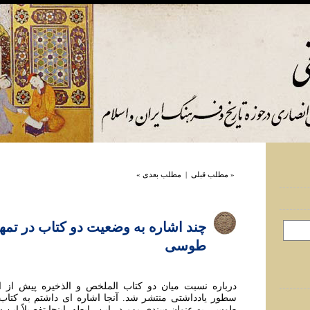
« مطلب قبلی
|
مطلب بعدی »
چند اشاره به وضعیت دو کتاب در تمه
طوسی
درباره نسبت میان دو کتاب الملخص و الذخیره پیش از ای
سطور یادداشتی منتشر شد. آنجا اشاره ای داشتم به کتاب 
طوسی به عنوان سندی مهم در این رابطه. اینجا تفصیلاً این 