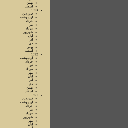
بهمن
اسفند
1393
فروردين
ارديبهشت
خرداد
تير
مرداد
شهريور
آبان
آذر
دي
بهمن
اسفند
1392
ارديبهشت
خرداد
تير
مرداد
مهر
آبان
آذر
دي
بهمن
اسفند
1391
فروردين
ارديبهشت
خرداد
تير
مرداد
شهريور
مهر
آبان