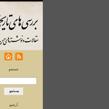
جستجو
آرشیو