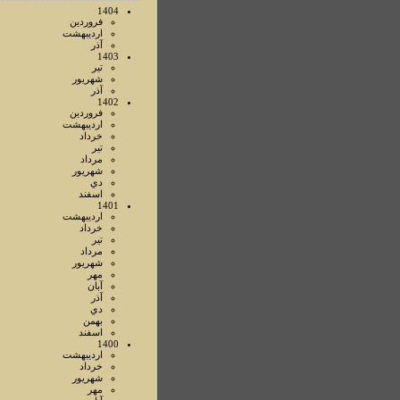
1404
فروردين
ارديبهشت
آذر
1403
تير
شهريور
آذر
1402
فروردين
ارديبهشت
خرداد
تير
مرداد
شهريور
دي
اسفند
1401
ارديبهشت
خرداد
تير
مرداد
شهريور
مهر
آبان
آذر
دي
بهمن
اسفند
1400
ارديبهشت
خرداد
شهريور
مهر