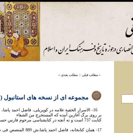
« مطلب قبلی
|
مطلب بعدی »
مجموعه ای از نسخه های استانبول (2)
بر روی برگ آغازين آمده که المستخرج من الشفاء
کتابت 737 است و نه آنچه در کتابشناسی مرحوم فارس حسون آمده.
17- همان کتابخانه، فاضل احمد 