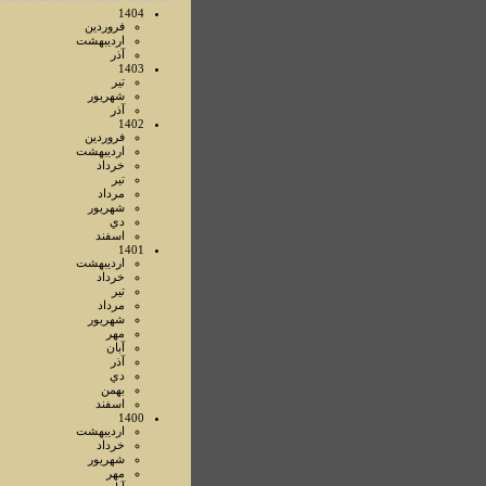
1404
فروردين
ارديبهشت
آذر
1403
تير
شهريور
آذر
1402
فروردين
ارديبهشت
خرداد
تير
مرداد
شهريور
دي
اسفند
1401
ارديبهشت
خرداد
تير
مرداد
شهريور
مهر
آبان
آذر
دي
بهمن
اسفند
1400
ارديبهشت
خرداد
شهريور
مهر