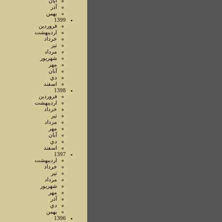
آبان
آذر
بهمن
1399
فروردين
ارديبهشت
خرداد
تير
مرداد
شهريور
مهر
آبان
دي
اسفند
1398
فروردين
ارديبهشت
خرداد
تير
مرداد
مهر
آبان
دي
اسفند
1397
ارديبهشت
خرداد
تير
مرداد
شهريور
مهر
آذر
دي
بهمن
1396