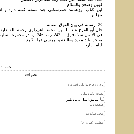
قوبل وصحح والسلام
اين کتاب ارزشمند شهرستانی چند نسخه کهنه دارد و از 
مجلس.
20- رساله في بيان الفرق الضالة
قال أبو الفرج عبد الله بن محمد الشيرازي رحمة الله عليه:
متأخر. بايد مورد مطالعه و بررسی قرار گيرد.
ادامه دارد...
شنبه ۲۰ خرداد ۱۳۹۱ ساعت ۱۴:۳۷
نظرات
نمایش ایمیل به مخاطبین