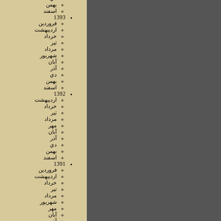
بهمن
اسفند
1393
فروردين
ارديبهشت
خرداد
تير
مرداد
شهريور
آبان
آذر
دي
بهمن
اسفند
1392
ارديبهشت
خرداد
تير
مرداد
مهر
آبان
آذر
دي
بهمن
اسفند
1391
فروردين
ارديبهشت
خرداد
تير
مرداد
شهريور
مهر
آبان