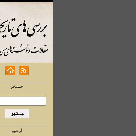
جستجو
آرشیو