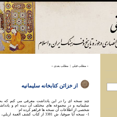
« مطلب قبلی
|
مطلب بعدی »
از خزائن کتابخانه سليمانيه
چند نسخه ای را در اين يادداشت معرفی می کنم که به ت
سليمانيه و در مجموعه های مختلف آن ديده ام و يادداشته
شخصی از اطلاعات آن نسخه ها فراهم کرده ام:
1- نسخه آيا صوفيا، ش 3381 از کتاب کشف ال