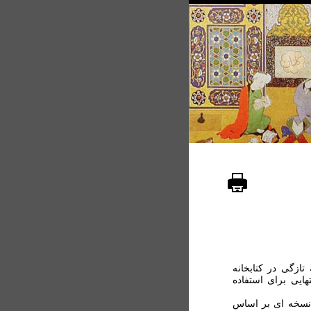
ازگی در کتابخانه
ايی برای استفاده
غمة اربلي، نسخه ای بر اساس