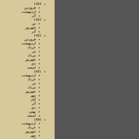
1404
فروردين
ارديبهشت
آذر
1403
تير
شهريور
آذر
1402
فروردين
ارديبهشت
خرداد
تير
مرداد
شهريور
دي
اسفند
1401
ارديبهشت
خرداد
تير
مرداد
شهريور
مهر
آبان
آذر
دي
بهمن
اسفند
1400
ارديبهشت
خرداد
شهريور
مهر