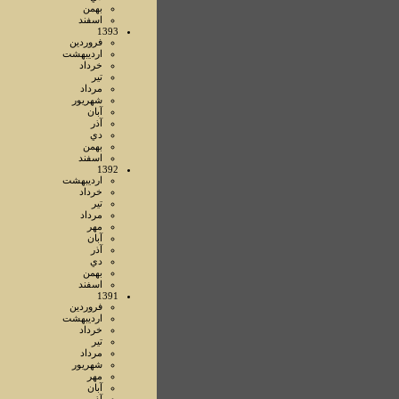
بهمن
اسفند
1393
فروردين
ارديبهشت
خرداد
تير
مرداد
شهريور
آبان
آذر
دي
بهمن
اسفند
1392
ارديبهشت
خرداد
تير
مرداد
مهر
آبان
آذر
دي
بهمن
اسفند
1391
فروردين
ارديبهشت
خرداد
تير
مرداد
شهريور
مهر
آبان