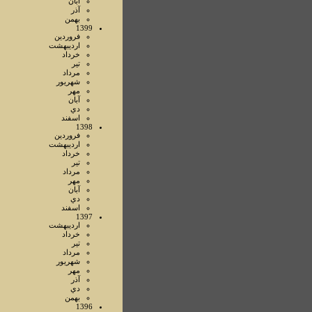
آبان
آذر
بهمن
1399
فروردين
ارديبهشت
خرداد
تير
مرداد
شهريور
مهر
آبان
دي
اسفند
1398
فروردين
ارديبهشت
خرداد
تير
مرداد
مهر
آبان
دي
اسفند
1397
ارديبهشت
خرداد
تير
مرداد
شهريور
مهر
آذر
دي
بهمن
1396