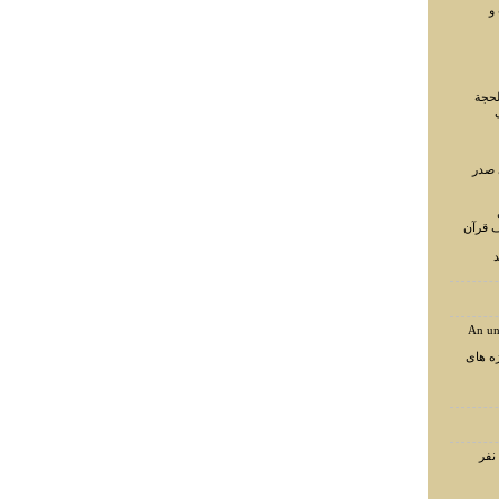
و
لحجة
 صدر
ف قرآن
د
An un
ه های