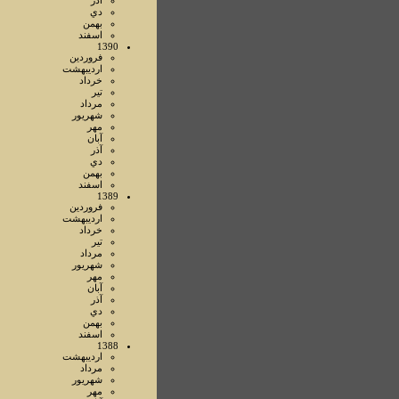
آذر
دي
بهمن
اسفند
1390
فروردين
ارديبهشت
خرداد
تير
مرداد
شهريور
مهر
آبان
آذر
دي
بهمن
اسفند
1389
فروردين
ارديبهشت
خرداد
تير
مرداد
شهريور
مهر
آبان
آذر
دي
بهمن
اسفند
1388
ارديبهشت
مرداد
شهريور
مهر