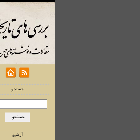
جستجو
آرشیو