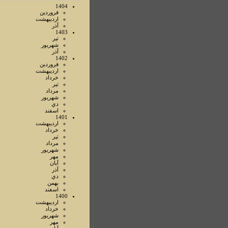
1404
فروردين
ارديبهشت
آذر
1403
تير
شهريور
آذر
1402
فروردين
ارديبهشت
خرداد
تير
مرداد
شهريور
دي
اسفند
1401
ارديبهشت
خرداد
تير
مرداد
شهريور
مهر
آبان
آذر
دي
بهمن
اسفند
1400
ارديبهشت
خرداد
شهريور
مهر