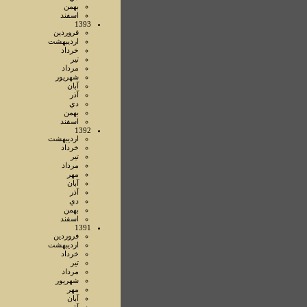
بهمن
اسفند
1393
فروردين
ارديبهشت
خرداد
تير
مرداد
شهريور
آبان
آذر
دي
بهمن
اسفند
1392
ارديبهشت
خرداد
تير
مرداد
مهر
آبان
آذر
دي
بهمن
اسفند
1391
فروردين
ارديبهشت
خرداد
تير
مرداد
شهريور
مهر
آبان