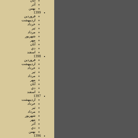
آبان
آذر
بهمن
1399
فروردين
ارديبهشت
خرداد
تير
مرداد
شهريور
مهر
آبان
دي
اسفند
1398
فروردين
ارديبهشت
خرداد
تير
مرداد
مهر
آبان
دي
اسفند
1397
ارديبهشت
خرداد
تير
مرداد
شهريور
مهر
آذر
دي
بهمن
1396