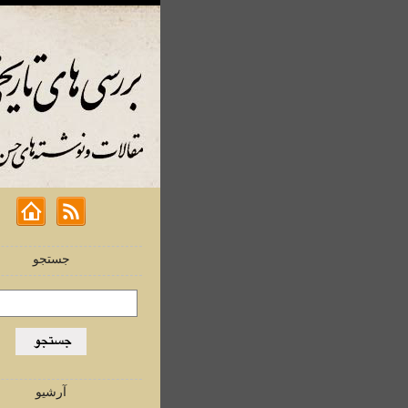
جستجو
آرشیو