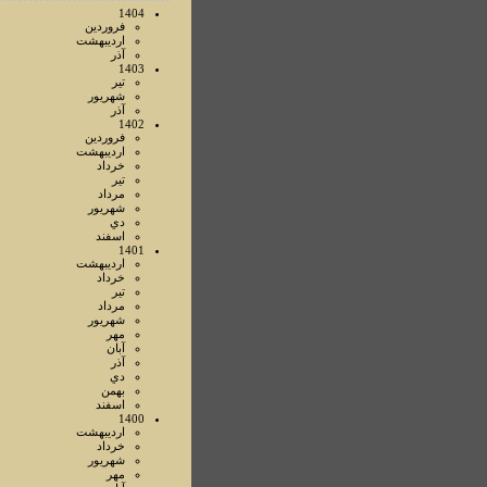
1404
فروردين
ارديبهشت
آذر
1403
تير
شهريور
آذر
1402
فروردين
ارديبهشت
خرداد
تير
مرداد
شهريور
دي
اسفند
1401
ارديبهشت
خرداد
تير
مرداد
شهريور
مهر
آبان
آذر
دي
بهمن
اسفند
1400
ارديبهشت
خرداد
شهريور
مهر