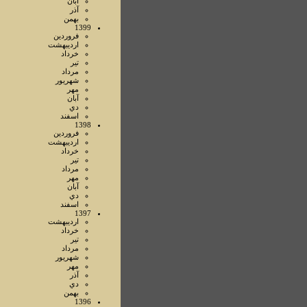
آبان
آذر
بهمن
1399
فروردين
ارديبهشت
خرداد
تير
مرداد
شهريور
مهر
آبان
دي
اسفند
1398
فروردين
ارديبهشت
خرداد
تير
مرداد
مهر
آبان
دي
اسفند
1397
ارديبهشت
خرداد
تير
مرداد
شهريور
مهر
آذر
دي
بهمن
1396