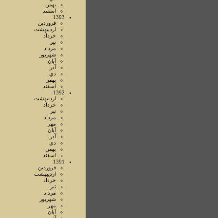
بهمن
اسفند
1393
فروردين
ارديبهشت
خرداد
تير
مرداد
شهريور
آبان
آذر
دي
بهمن
اسفند
1392
ارديبهشت
خرداد
تير
مرداد
مهر
آبان
آذر
دي
بهمن
اسفند
1391
فروردين
ارديبهشت
خرداد
تير
مرداد
شهريور
مهر
آبان