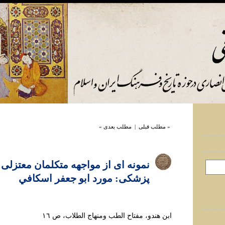
« مطلب قبلی
|
مطلب بعدی »
نمونه ای از مواجهه متکلمان معتزلی 
پزشکی: مورد ابو جعفر اسکافي
ابن هندو، مفتاح الطب ومنهاج الطلاب، ص ١٦