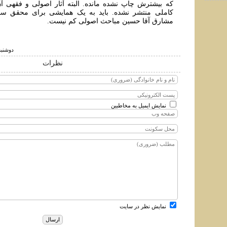
که بیشترش چاپ نشده مانده. البته آثار اصولی و فقهی آ
کاملی منتشر نشده. باید به یک همایشی برای محقق سبز
مشارق آقا حسین مباحث اصولی کم نیست.
دوشنبه ۲۰ تير ۱۴۰۱ ساع
نظرات
نمایش ایمیل به مخاطبین
نمایش نظر در سایت