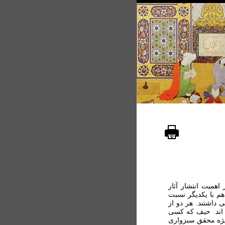
اهمیت انتشار آثار
م با یکدیگر نسبت
 داشتند. هر دو از
 اند. حیف که کسی
یژه محقق سبزواری