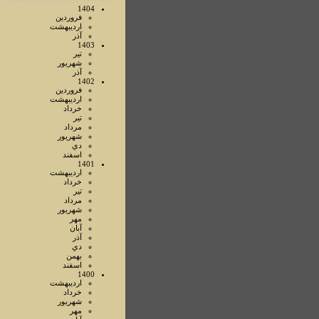
1404
فروردين
ارديبهشت
آذر
1403
تير
شهريور
آذر
1402
فروردين
ارديبهشت
خرداد
تير
مرداد
شهريور
دي
اسفند
1401
ارديبهشت
خرداد
تير
مرداد
شهريور
مهر
آبان
آذر
دي
بهمن
اسفند
1400
ارديبهشت
خرداد
شهريور
مهر