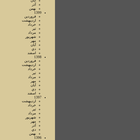
آبان
آذر
بهمن
1399
فروردين
ارديبهشت
خرداد
تير
مرداد
شهريور
مهر
آبان
دي
اسفند
1398
فروردين
ارديبهشت
خرداد
تير
مرداد
مهر
آبان
دي
اسفند
1397
ارديبهشت
خرداد
تير
مرداد
شهريور
مهر
آذر
دي
بهمن
1396