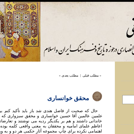
« مطلب قبلی
|
مطلب بعدی »
محقق خوانساری
حال که صحبت از فاضل هندی شد باز باید تأکید کنم بر 
علمین عالمین آقا حسین خوانساری و محقق سبزواری که ه
خاندانی داشتند و هم بر یکدیگر ردیه می نوشتند و تعارضاتی
اعاظم علمای امامیه و محققان به معنی واقعی کلمه بوده
اهتمامی نکرده برای چاپ مجموعه آثار حکمی هر دو و به و