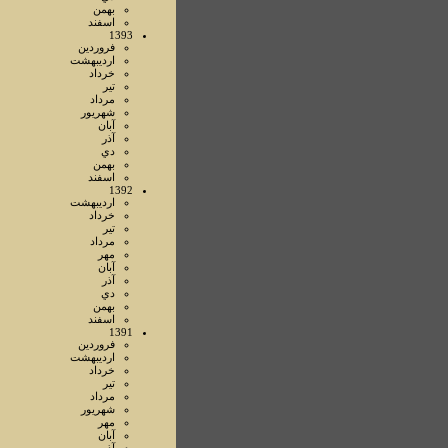
بهمن
اسفند
1393
فروردين
ارديبهشت
خرداد
تير
مرداد
شهريور
آبان
آذر
دي
بهمن
اسفند
1392
ارديبهشت
خرداد
تير
مرداد
مهر
آبان
آذر
دي
بهمن
اسفند
1391
فروردين
ارديبهشت
خرداد
تير
مرداد
شهريور
مهر
آبان