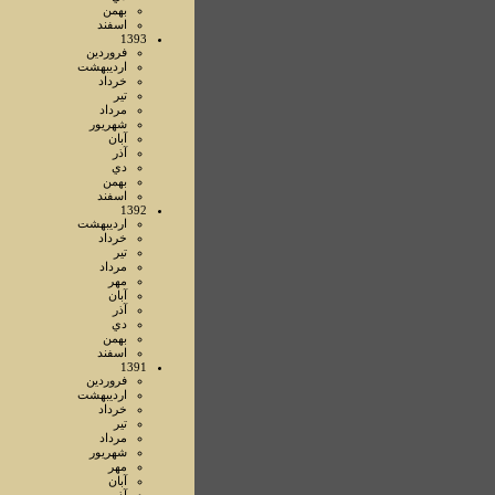
بهمن
اسفند
1393
فروردين
ارديبهشت
خرداد
تير
مرداد
شهريور
آبان
آذر
دي
بهمن
اسفند
1392
ارديبهشت
خرداد
تير
مرداد
مهر
آبان
آذر
دي
بهمن
اسفند
1391
فروردين
ارديبهشت
خرداد
تير
مرداد
شهريور
مهر
آبان