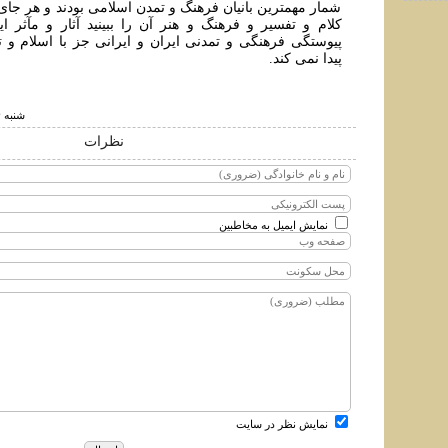
شمار مهمترين بانيان فرهنگ و تمدن اسلامی بودند و هر جای 
کلام و تفسير و فرهنگ و هنر آن را ببينيد آثار و مآثر اير
پيوستگی فرهنگی و تمدنی ايران و ايرانی جز با اسلام و 
پيدا نمی کند.
شنبه ۴ خرداد ۱۳۹۸ ساعت ۱:۴۲
نظرات
نمایش ایمیل به مخاطبین
نمایش نظر در سایت