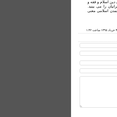
دين اسلام و فقه و
انيان را می بينيد.
تمدن اسلامی معنی