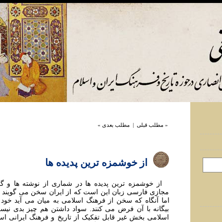
« مطلب قبلی
|
مطلب بعدی »
از خوشمزه ترین پدیده ها
از خوشمزه ترین پدیده ها در شماری از نوشته ها و گف
مجازی فارسی زبان اين است که از ايران سخن می گويند و 
اما آنگاه که سخن از فرهنگ اسلامی به ميان می آيد خود 
بيگانه با آن فرض می کنند. سواد داشتن هم چيز بدی نيس
اسلامی بخش غير قابل تفکيک از تاريخ و فرهنگ ايرانی است