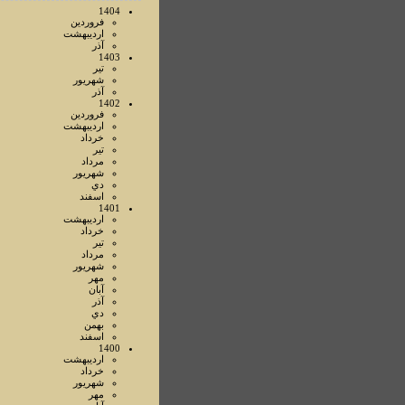
1404
فروردين
ارديبهشت
آذر
1403
تير
شهريور
آذر
1402
فروردين
ارديبهشت
خرداد
تير
مرداد
شهريور
دي
اسفند
1401
ارديبهشت
خرداد
تير
مرداد
شهريور
مهر
آبان
آذر
دي
بهمن
اسفند
1400
ارديبهشت
خرداد
شهريور
مهر