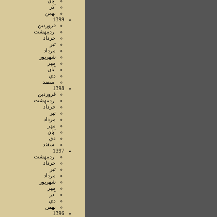
آبان
آذر
بهمن
1399
فروردين
ارديبهشت
خرداد
تير
مرداد
شهريور
مهر
آبان
دي
اسفند
1398
فروردين
ارديبهشت
خرداد
تير
مرداد
مهر
آبان
دي
اسفند
1397
ارديبهشت
خرداد
تير
مرداد
شهريور
مهر
آذر
دي
بهمن
1396