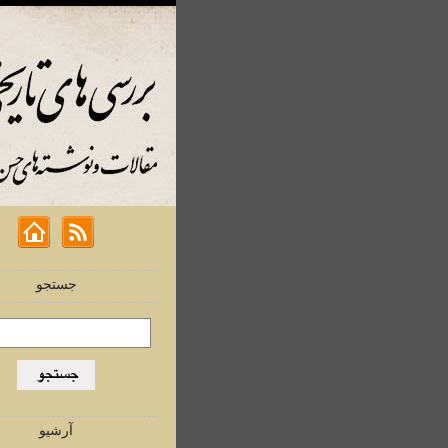
جستجو
آرشیو