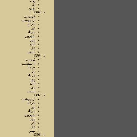
آبان
آذر
بهمن
1399
فروردين
ارديبهشت
خرداد
تير
مرداد
شهريور
مهر
آبان
دي
اسفند
1398
فروردين
ارديبهشت
خرداد
تير
مرداد
مهر
آبان
دي
اسفند
1397
ارديبهشت
خرداد
تير
مرداد
شهريور
مهر
آذر
دي
بهمن
1396