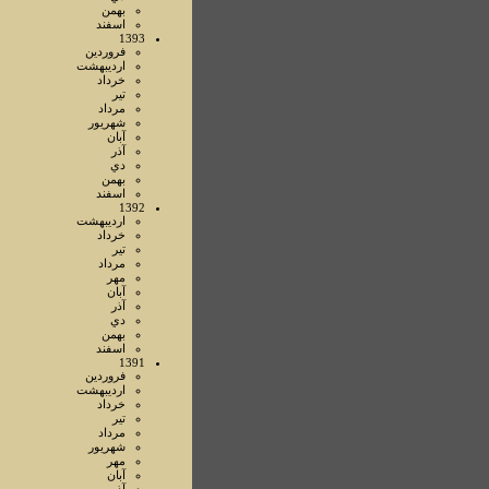
بهمن
اسفند
1393
فروردين
ارديبهشت
خرداد
تير
مرداد
شهريور
آبان
آذر
دي
بهمن
اسفند
1392
ارديبهشت
خرداد
تير
مرداد
مهر
آبان
آذر
دي
بهمن
اسفند
1391
فروردين
ارديبهشت
خرداد
تير
مرداد
شهريور
مهر
آبان