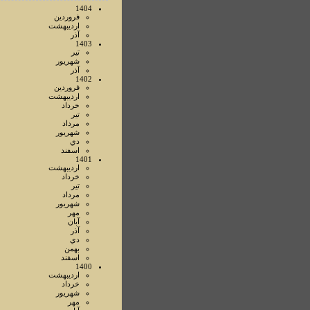
1404
فروردين
ارديبهشت
آذر
1403
تير
شهريور
آذر
1402
فروردين
ارديبهشت
خرداد
تير
مرداد
شهريور
دي
اسفند
1401
ارديبهشت
خرداد
تير
مرداد
شهريور
مهر
آبان
آذر
دي
بهمن
اسفند
1400
ارديبهشت
خرداد
شهريور
مهر