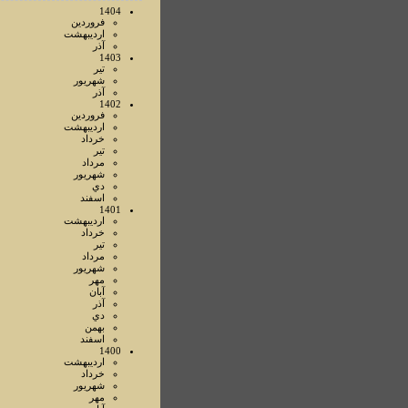
1404
فروردين
ارديبهشت
آذر
1403
تير
شهريور
آذر
1402
فروردين
ارديبهشت
خرداد
تير
مرداد
شهريور
دي
اسفند
1401
ارديبهشت
خرداد
تير
مرداد
شهريور
مهر
آبان
آذر
دي
بهمن
اسفند
1400
ارديبهشت
خرداد
شهريور
مهر