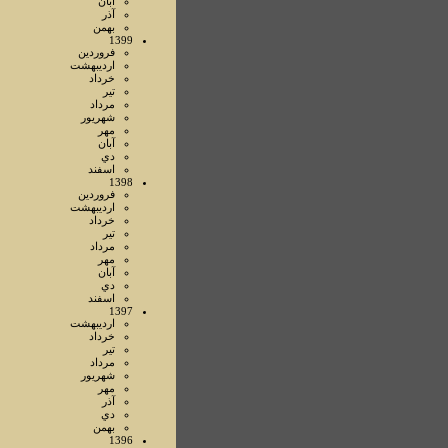
آبان
آذر
بهمن
1399
فروردين
ارديبهشت
خرداد
تير
مرداد
شهريور
مهر
آبان
دي
اسفند
1398
فروردين
ارديبهشت
خرداد
تير
مرداد
مهر
آبان
دي
اسفند
1397
ارديبهشت
خرداد
تير
مرداد
شهريور
مهر
آذر
دي
بهمن
1396