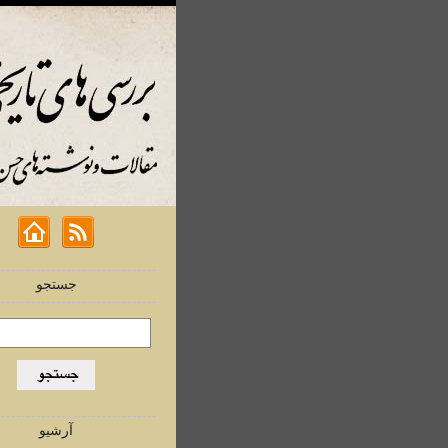
جستجو
آرشیو