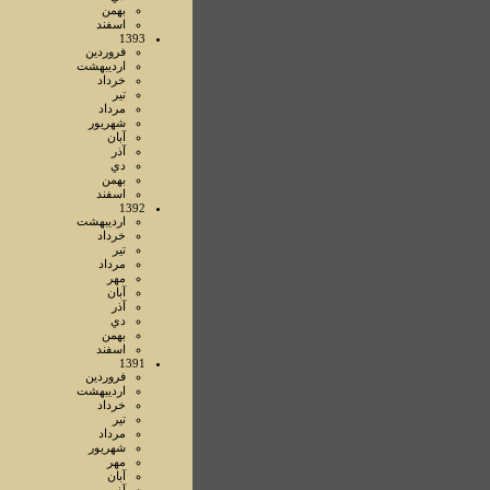
بهمن
اسفند
1393
فروردين
ارديبهشت
خرداد
تير
مرداد
شهريور
آبان
آذر
دي
بهمن
اسفند
1392
ارديبهشت
خرداد
تير
مرداد
مهر
آبان
آذر
دي
بهمن
اسفند
1391
فروردين
ارديبهشت
خرداد
تير
مرداد
شهريور
مهر
آبان