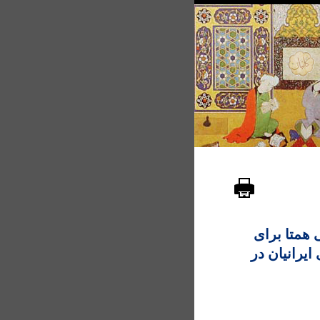
 همتا برای
يرانيان در