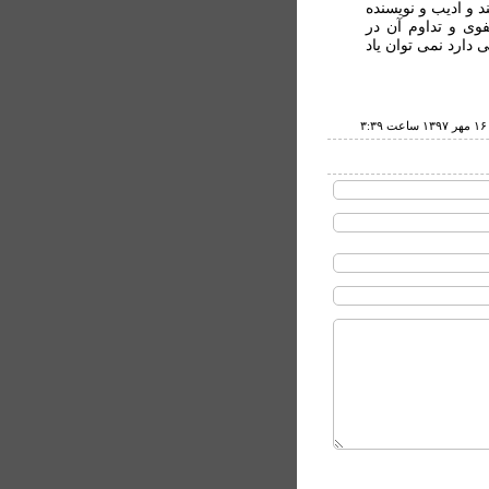
د و ادیب و نویسنده
وی و تداوم آن در
ی دارد نمی توان یاد
۳: