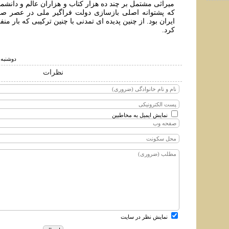
میراثی مشتمل بر چند ده هزار کتاب و هزاران عالم و دانشمن
که پشتوانه اصلی بازسازی دولت فراگیر ملی در عصر صف
ایران بود. از چنین پدیده ای تمدنی با چنین ترکیبی که بار منف
کرد.
دوشنبه ۱۶ مهر ۱۳۹۷ ساعت ۳۹
نظرات
نمایش ایمیل به مخاطبین
نمایش نظر در سایت