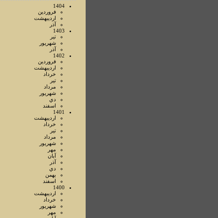
1404
فروردين
ارديبهشت
آذر
1403
تير
شهريور
آذر
1402
فروردين
ارديبهشت
خرداد
تير
مرداد
شهريور
دي
اسفند
1401
ارديبهشت
خرداد
تير
مرداد
شهريور
مهر
آبان
آذر
دي
بهمن
اسفند
1400
ارديبهشت
خرداد
شهريور
مهر