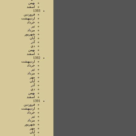
بهمن
اسفند
1393
فروردين
ارديبهشت
خرداد
تير
مرداد
شهريور
آبان
آذر
دي
بهمن
اسفند
1392
ارديبهشت
خرداد
تير
مرداد
مهر
آبان
آذر
دي
بهمن
اسفند
1391
فروردين
ارديبهشت
خرداد
تير
مرداد
شهريور
مهر
آبان