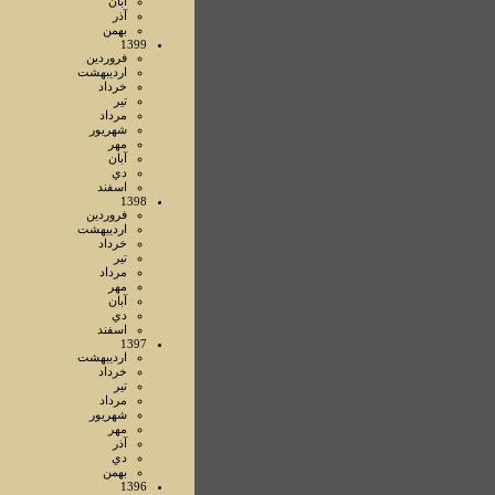
آبان
آذر
بهمن
1399
فروردين
ارديبهشت
خرداد
تير
مرداد
شهريور
مهر
آبان
دي
اسفند
1398
فروردين
ارديبهشت
خرداد
تير
مرداد
مهر
آبان
دي
اسفند
1397
ارديبهشت
خرداد
تير
مرداد
شهريور
مهر
آذر
دي
بهمن
1396