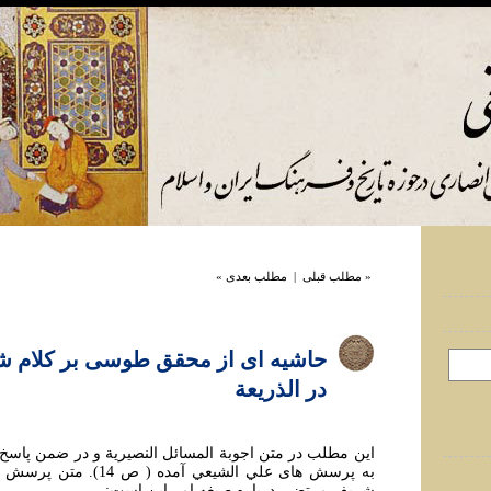
« مطلب قبلی
|
مطلب بعدی »
حاشیه ای از محقق طوسی بر کلام 
در الذريعة
این مطلب در متن اجوبة المسائل النصيرية و در ضمن پا
به پرسش های علي الشيعي آمده
شريف مرتضی درباره صيغه امر اين است: