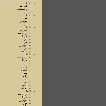
1404
فروردين
ارديبهشت
آذر
1403
تير
شهريور
آذر
1402
فروردين
ارديبهشت
خرداد
تير
مرداد
شهريور
دي
اسفند
1401
ارديبهشت
خرداد
تير
مرداد
شهريور
مهر
آبان
آذر
دي
بهمن
اسفند
1400
ارديبهشت
خرداد
شهريور
مهر