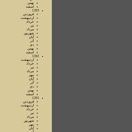
بهمن
اسفند
1393
فروردين
ارديبهشت
خرداد
تير
مرداد
شهريور
آبان
آذر
دي
بهمن
اسفند
1392
ارديبهشت
خرداد
تير
مرداد
مهر
آبان
آذر
دي
بهمن
اسفند
1391
فروردين
ارديبهشت
خرداد
تير
مرداد
شهريور
مهر
آبان