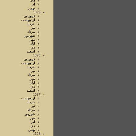
آبان
آذر
بهمن
1399
فروردين
ارديبهشت
خرداد
تير
مرداد
شهريور
مهر
آبان
دي
اسفند
1398
فروردين
ارديبهشت
خرداد
تير
مرداد
مهر
آبان
دي
اسفند
1397
ارديبهشت
خرداد
تير
مرداد
شهريور
مهر
آذر
دي
بهمن
1396