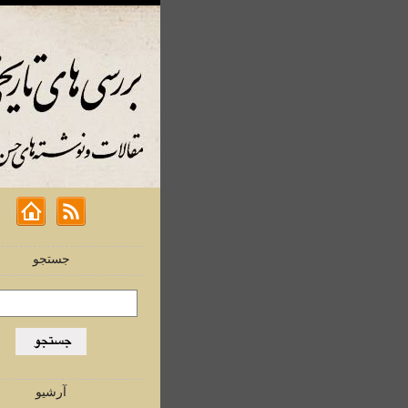
جستجو
آرشیو