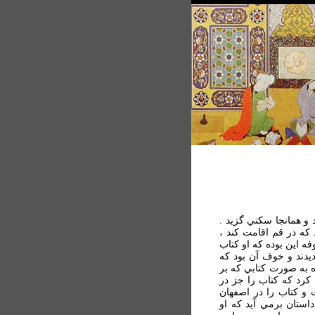
 ولي به اصفهان آمد و همانجا سكني گزيد .
 كه در قم اقامت كند ،
ه اين بوده كه او كتاب
يدند و خوف آن بود كه
ه به صورت كتابي كه بر
 كرد كه كتاب را جز در
 و كتاب را در اصفهان
داستان برمي آيد كه او