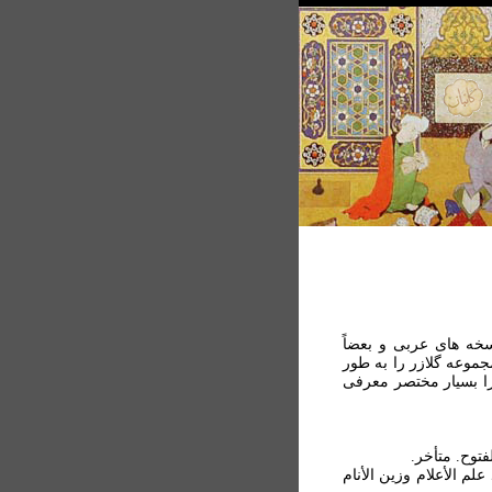
سخه های عربی و بعضاً
جموعه گلازر را به طور
را بسيار مختصر معرفی
د علم الأعلام وزين الأنام