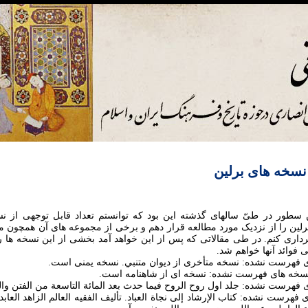
نسخه های برلين
ن سطور در طیّ سالهای گذشته اين بود که توانستم تعداد قابل توجهی از ن
رلين را از نزديک مورد مطالعه قرار دهم و برخی از مجموعه های آن همچون م
برداری کنم. در طی مقالاتی که پس از اين خواهد آمد بخشی از اين نسخه ها 
 فوائد آنها خواهم شد.
نسخه های فهرست نشده: کتاب الإرشاد إلی نجاة العباد. تأليف الفقيه العالم الزاهد العاب