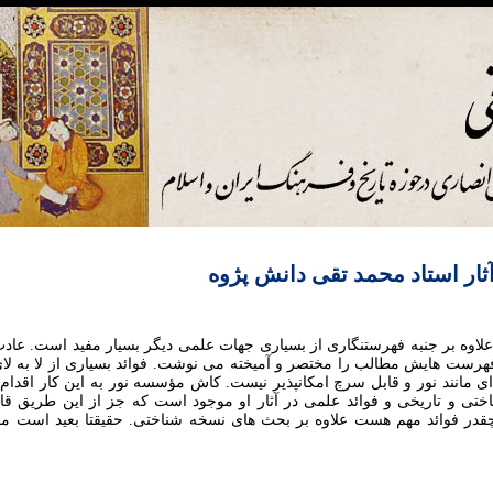
ثار استاد محمد تقی دانش پژوه
علاوه بر جنبه فهرستنگاری از بسیاری جهات علمی دیگر بسیار مفید است. عادت
 فهرست هایش مطالب را مختصر و آمیخته می نوشت. فوائد بسیاری از لا به لا
ای مانند نور و قابل سرچ امکانپذیر نیست. کاش مؤسسه نور به این کار اقدام ک
ختی و تاریخی و فوائد علمی در آثار او موجود است که جز از این طریق 
در فوائد مهم هست علاوه بر بحث های نسخه شناختی. حقیقتا بعید است ما د