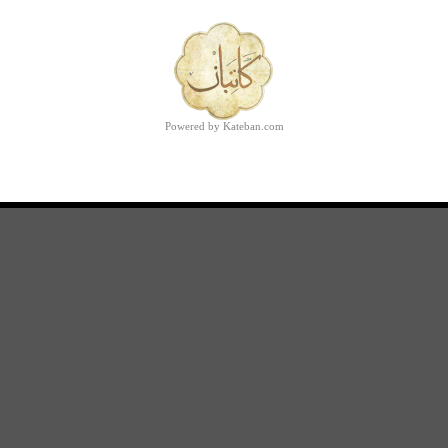
Powered by Kateban.com