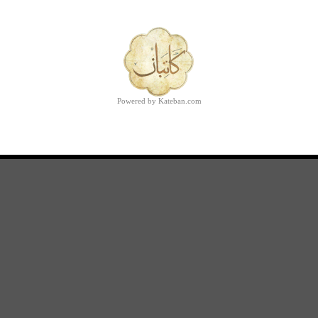
Powered by Kateban.com