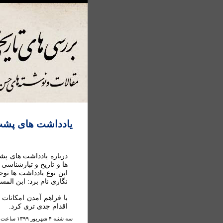
يادداشت های پشت
درباره يادداشت های پش
ها و تاريخ و تبارشناسی
اين نوع يادداشت ها توج
نگاری نام برد: ابن المس
با فراهم آمدن امکانات 
اقدام جدی تری کرد.
سه شنبه ۴ شهريور ۱۳۹۹ ساعت ۱:۰۹