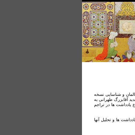
المان و شناسایی نسخه
ديد آقابزرگ طهرانی به
ع يادداشت ها در تراجم
دداشت ها و تحليل آنها