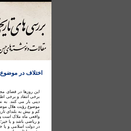
اختلاف در موضوع 
اين روزها در فضای مجا
برخی انتقاد و برخی اظ
دينی بار می کنند. به 
موضوع رؤيت هلال موضوع
کم و بيش به بلندای تاري
واقعی ماه ملاک است و ي
و رياضی باشد و يا خير
در دولت اسلامی و يا خ