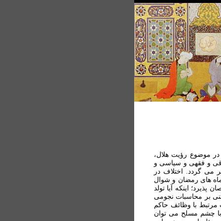
 در موضوع رؤيت هلال،
اقی و فقهی و سياسی و
ر می گردد. اختلاف در
ماه های رمضان و شوال
 پذيرد؛ اينکه آيا تولد
بتنی بر محاسبات نجومی
 مرتبط با وظائف حاکم
 با چشم مسلح می توان