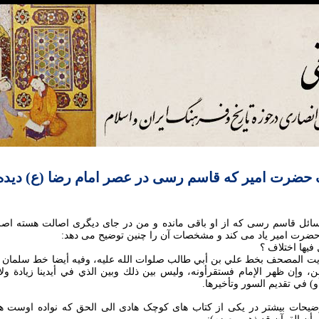
ت امیر که قاسم رسی در عصر امام رضا (ع) دیده 
سائل قاسم رسی که از او باقی مانده و من در جای دیگری اصالت هسته اصلی
ت امیر یاد می کند و مشخصات آن را چنین توضیح می دهد:
يها اختلاف ؟
أيت المصحف بخط علي بن أبي طالب صلوات الله عليه، وفيه أيضا خط سلمان وال
 وإن ظهر الإمام فستقرأونه، وليس بين ذلك وبين الذي في أيدينا زيادة ولا ن
أو) في تقديم السور وتأخيرها.
یحات بیشتر در یکی از کتاب های کوچک هادی الی الحق که نواده اوست هم