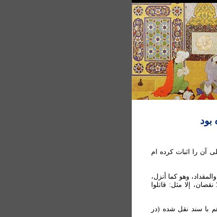
بود
 آن را اثبات کرده ام
مقداد، وهو كما أنزل،
قصان، إلا مثل: قاتلوا
 با سند نقل شده (در