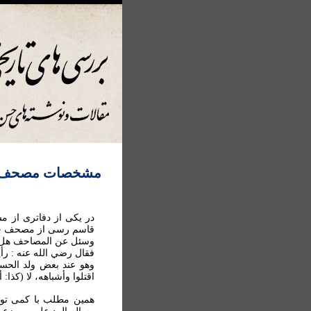
مشخصات مصحف حضر
در یکی از دفاتری از م
قاسم رسی از مصحف حضر
وسئل عن المصاحف هل ف
فقال رضي الله عنه : ر
وهو عند بعض ولد الحسن،
اقتلوا وأشباهه، لا (کذا: 
همین مطلب با کمی توض